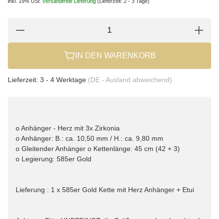
inkl. 19% USt.
versandfreie Lieferung
(Lieferzeit: 2 - 3 Tage)
IN DEN WARENKORB
Lieferzeit:
3 - 4 Werktage
(DE - Ausland abweichend)
o Anhänger - Herz mit 3x Zirkonia
o Anhänger: B.: ca. 10,50 mm / H.: ca. 9,80 mm
o Gleitender Anhänger o Kettenlänge: 45 cm (42 + 3)
o Legierung: 585er Gold
Lieferung : 1 x 585er Gold Kette mit Herz Anhänger + Etui