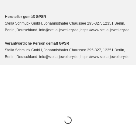
Hersteller gemäß GPSR
Stella Schmuck GmbH, Johannisthaler Chaussee 295-327, 12351 Berlin,
Berlin, Deutschland, info@stella-jewellery.de, https://www.stella-jewellery.de
Verantwortliche Person gemäß GPSR
Stella Schmuck GmbH, Johannisthaler Chaussee 295-327, 12351 Berlin,
Berlin, Deutschland, info@stella-jewellery.de, https://www.stella-jewellery.de