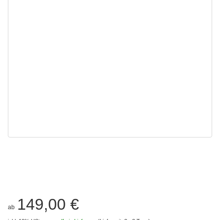
149,00 €
ab