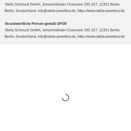
Stella Schmuck GmbH, Johannisthaler Chaussee 295-327, 12351 Berlin,
Berlin, Deutschland, info@stella-jewellery.de, https://www.stella-jewellery.de
Verantwortliche Person gemäß GPSR
Stella Schmuck GmbH, Johannisthaler Chaussee 295-327, 12351 Berlin,
Berlin, Deutschland, info@stella-jewellery.de, https://www.stella-jewellery.de