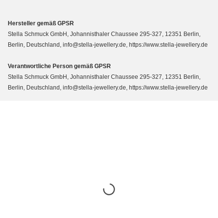
Hersteller gemäß GPSR
Stella Schmuck GmbH, Johannisthaler Chaussee 295-327, 12351 Berlin,
Berlin, Deutschland, info@stella-jewellery.de, https://www.stella-jewellery.de
Verantwortliche Person gemäß GPSR
Stella Schmuck GmbH, Johannisthaler Chaussee 295-327, 12351 Berlin,
Berlin, Deutschland, info@stella-jewellery.de, https://www.stella-jewellery.de