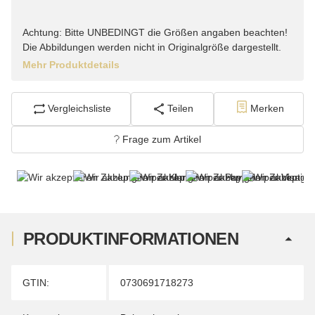
Achtung: Bitte UNBEDINGT die Größen angaben beachten!
Die Abbildungen werden nicht in Originalgröße dargestellt.
Mehr Produktdetails
Vergleichsliste
Teilen
Merken
Frage zum Artikel
PRODUKTINFORMATIONEN
Produkteigenschaft
Wert
GTIN:
0730691718273