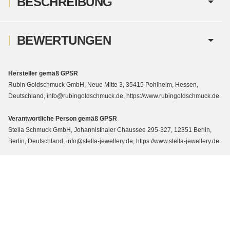
BESCHREIBUNG
BEWERTUNGEN
Hersteller gemäß GPSR
Rubin Goldschmuck GmbH, Neue Mitte 3, 35415 Pohlheim, Hessen,
Deutschland, info@rubingoldschmuck.de, https://www.rubingoldschmuck.de
Verantwortliche Person gemäß GPSR
Stella Schmuck GmbH, Johannisthaler Chaussee 295-327, 12351 Berlin,
Berlin, Deutschland, info@stella-jewellery.de, https://www.stella-jewellery.de