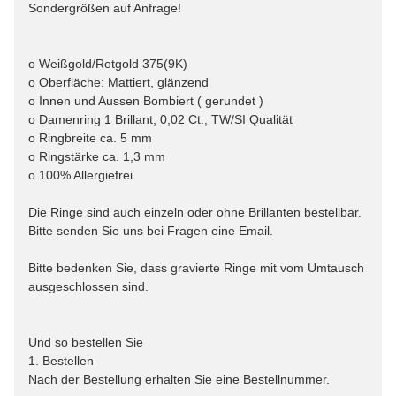
Sondergrößen auf Anfrage!
o Weißgold/Rotgold 375(9K)
o Oberfläche: Mattiert, glänzend
o Innen und Aussen Bombiert ( gerundet )
o Damenring 1 Brillant, 0,02 Ct., TW/SI Qualität
o Ringbreite ca. 5 mm
o Ringstärke ca. 1,3 mm
o 100% Allergiefrei
Die Ringe sind auch einzeln oder ohne Brillanten bestellbar.
Bitte senden Sie uns bei Fragen eine Email.
Bitte bedenken Sie, dass gravierte Ringe mit vom Umtausch
ausgeschlossen sind.
Und so bestellen Sie
1. Bestellen
Nach der Bestellung erhalten Sie eine Bestellnummer.