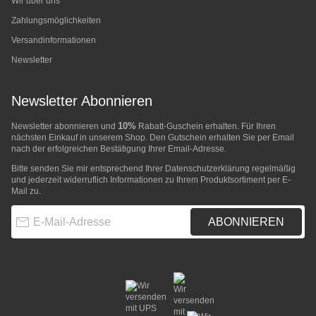
Wir über uns
Zahlungsmöglichkeiten
Versandinformationen
Newsletter
Newsletter Abonnieren
10%
Newsletter abonnieren und
Rabatt-Guschein erhalten. Für Ihren
nächsten Einkauf in unserem Shop. Den Gutschein erhalten Sie per Email
nach der erfolgreichen Bestätigung Ihrer Email-Adresse.
Bitte senden Sie mir entsprechend Ihrer
Datenschutzerklärung
regelmäßig
und jederzeit widerruflich Informationen zu Ihrem Produktsortiment per E-
Mail zu.
E-Mail-Adresse
ABONNIEREN