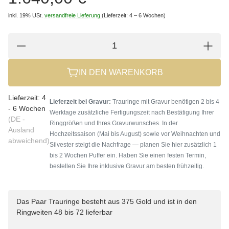
inkl. 19% USt.
versandfreie Lieferung
(Lieferzeit: 4 – 6 Wochen)
IN DEN WARENKORB
Lieferzeit:
4
Lieferzeit bei Gravur:
Trauringe mit Gravur benötigen 2 bis 4
- 6 Wochen
Werktage zusätzliche Fertigungszeit nach Bestätigung Ihrer
(DE -
Ringgrößen und Ihres Gravurwunsches. In der
Ausland
Hochzeitssaison (Mai bis August) sowie vor Weihnachten und
abweichend)
Silvester steigt die Nachfrage — planen Sie hier zusätzlich 1
bis 2 Wochen Puffer ein. Haben Sie einen festen Termin,
bestellen Sie Ihre inklusive Gravur am besten frühzeitig.
Das Paar Trauringe besteht aus 375 Gold und ist in den
Ringweiten 48 bis 72 lieferbar