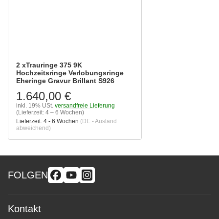
2 xTrauringe 375 9K
Hochzeitsringe Verlobungsringe
Eheringe Gravur Brillant S926
1.640,00 €
inkl. 19% USt.
versandfreie Lieferung
(Lieferzeit: 4 – 6 Wochen)
Lieferzeit:
4 - 6 Wochen
(DE - Ausland
abweichend)
FOLGEN
Kontakt