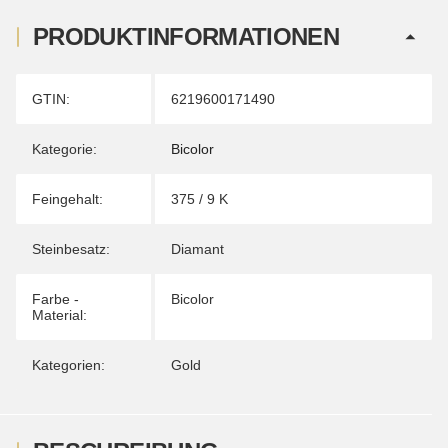
PRODUKTINFORMATIONEN
Produkteigenschaft
Wert
GTIN:
6219600171490
Kategorie:
Bicolor
Feingehalt:
375 / 9 K
Steinbesatz:
Diamant
Farbe -
Bicolor
Material:
Kategorien:
Gold