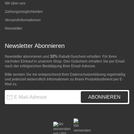
Wir über uns
Zahlungsmöglichkeiten
Versandinformationen
Newsletter
Newsletter Abonnieren
10%
Newsletter abonnieren und
Rabatt-Guschein erhalten. Für Ihren
nächsten Einkauf in unserem Shop. Den Gutschein erhalten Sie per Email
nach der erfolgreichen Bestätigung Ihrer Email-Adresse.
Bitte senden Sie mir entsprechend Ihrer
Datenschutzerklärung
regelmäßig
und jederzeit widerruflich Informationen zu Ihrem Produktsortiment per E-
Mail zu.
E-Mail-Adresse
ABONNIEREN