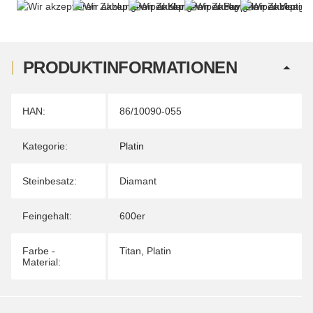
PRODUKTINFORMATIONEN
Produkteigenschaft
Wert
HAN:
86/10090-055
Kategorie:
Platin
Steinbesatz:
Diamant
Feingehalt:
600er
Farbe -
Titan
,
Platin
Material: