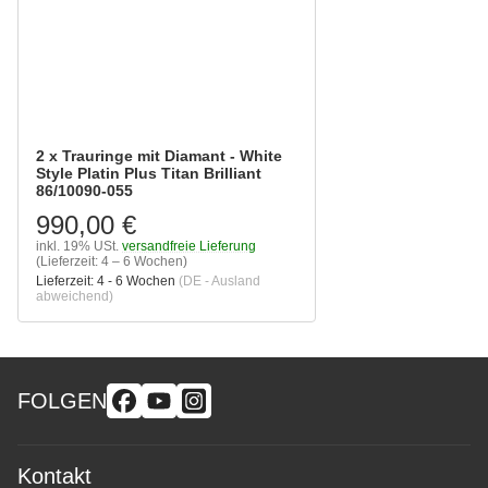
2 x Trauringe mit Diamant - White
Style Platin Plus Titan Brilliant
86/10090-055
990,00 €
inkl. 19% USt.
versandfreie Lieferung
(Lieferzeit: 4 – 6 Wochen)
Lieferzeit:
4 - 6 Wochen
(DE - Ausland
abweichend)
FOLGEN
Kontakt