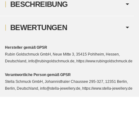
BESCHREIBUNG
BEWERTUNGEN
Hersteller gemäß GPSR
Rubin Goldschmuck GmbH, Neue Mitte 3, 35415 Pohlheim, Hessen,
Deutschland, info@rubingoldschmuck.de, https://www.rubingoldschmuck.de
Verantwortliche Person gemäß GPSR
Stella Schmuck GmbH, Johannisthaler Chaussee 295-327, 12351 Berlin,
Berlin, Deutschland, info@stella-jewellery.de, https://www.stella-jewellery.de