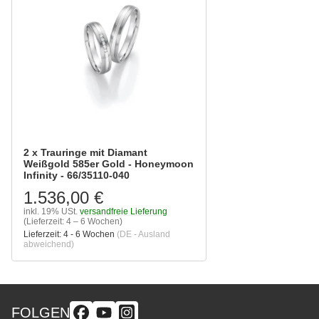
2 x Trauringe mit Diamant
Weißgold 585er Gold - Honeymoon
Infinity - 66/35110-040
1.536,00 €
inkl. 19% USt.
versandfreie Lieferung
(Lieferzeit: 4 – 6 Wochen)
Lieferzeit:
4 - 6 Wochen
(DE - Ausland
abweichend)
FOLGEN