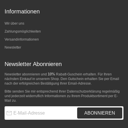
Informationen
Wir über uns
Zahlungsmöglichkeiten
Versandinformationen
Newsletter
Newsletter Abonnieren
10%
Newsletter abonnieren und
Rabatt-Guschein erhalten. Für Ihren
nächsten Einkauf in unserem Shop. Den Gutschein erhalten Sie per Email
nach der erfolgreichen Bestätigung Ihrer Email-Adresse.
Bitte senden Sie mir entsprechend Ihrer
Datenschutzerklärung
regelmäßig
und jederzeit widerruflich Informationen zu Ihrem Produktsortiment per E-
Mail zu.
E-Mail-Adresse
ABONNIEREN