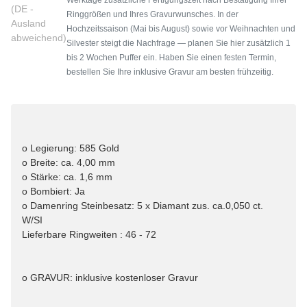
(DE -
Ringgrößen und Ihres Gravurwunsches. In der
Ausland
Hochzeitssaison (Mai bis August) sowie vor Weihnachten und
abweichend)
Silvester steigt die Nachfrage — planen Sie hier zusätzlich 1
bis 2 Wochen Puffer ein. Haben Sie einen festen Termin,
bestellen Sie Ihre inklusive Gravur am besten frühzeitig.
o Legierung: 585 Gold
o Breite: ca. 4,00 mm
o Stärke: ca. 1,6 mm
o Bombiert: Ja
o Damenring Steinbesatz: 5 x Diamant zus. ca.0,050 ct.
W/SI
Lieferbare Ringweiten : 46 - 72
o GRAVUR: inklusive kostenloser Gravur