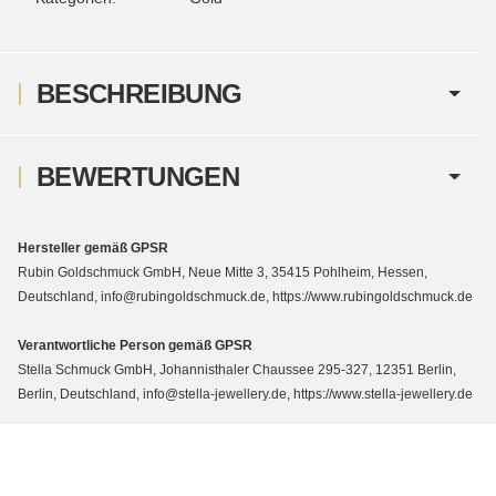
BESCHREIBUNG
BEWERTUNGEN
Hersteller gemäß GPSR
Rubin Goldschmuck GmbH, Neue Mitte 3, 35415 Pohlheim, Hessen,
Deutschland, info@rubingoldschmuck.de, https://www.rubingoldschmuck.de
Verantwortliche Person gemäß GPSR
Stella Schmuck GmbH, Johannisthaler Chaussee 295-327, 12351 Berlin,
Berlin, Deutschland, info@stella-jewellery.de, https://www.stella-jewellery.de