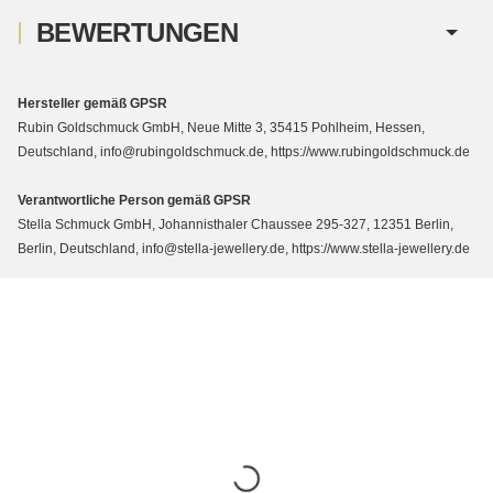
BEWERTUNGEN
Hersteller gemäß GPSR
Rubin Goldschmuck GmbH, Neue Mitte 3, 35415 Pohlheim, Hessen,
Deutschland, info@rubingoldschmuck.de, https://www.rubingoldschmuck.de
Verantwortliche Person gemäß GPSR
Stella Schmuck GmbH, Johannisthaler Chaussee 295-327, 12351 Berlin,
Berlin, Deutschland, info@stella-jewellery.de, https://www.stella-jewellery.de