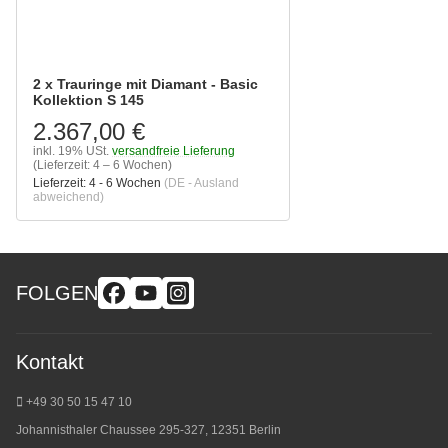
2 x Trauringe mit Diamant - Basic
Kollektion S 145
2.367,00 €
inkl. 19% USt.
versandfreie Lieferung
(Lieferzeit: 4 – 6 Wochen)
Lieferzeit:
4 - 6 Wochen
(DE - Ausland
abweichend)
FOLGEN
Kontakt
+49 30 50 15 47 10
Johannisthaler Chaussee 295-327, 12351 Berlin