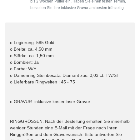
bis 2 Wochen Puffer ein. Haben Sie einen festen Termin,
bestellen Sie Ihre inklusive Gravur am besten frühzeitig.
o Legierung: 585 Gold
o Breite: ca. 4,50 mm
o Stärke: ca. 1,50 mm
o Bombiert: Ja
o Farbe: W/H
o Damenring Steinbesatz: Diamant zus. 0,03 ct. TW/SI
o Lieferbare Ringweiten : 45 - 75
o GRAVUR: inklusive kostenloser Gravur
RINGGRÖSSEN: Nach der Bestellung erhalten Sie innerhalb
weniger Stunden eine E-Mail mit der Frage nach Ihren
Ringgrößen und dem Gravurwunsch. Bitte antworten Sie