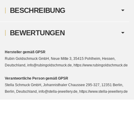
BESCHREIBUNG
BEWERTUNGEN
Hersteller gemäß GPSR
Rubin Goldschmuck GmbH, Neue Mitte 3, 35415 Pohlheim, Hessen,
Deutschland, info@rubingoldschmuck.de, https://www.rubingoldschmuck.de
Verantwortliche Person gemäß GPSR
Stella Schmuck GmbH, Johannisthaler Chaussee 295-327, 12351 Berlin,
Berlin, Deutschland, info@stella-jewellery.de, https://www.stella-jewellery.de