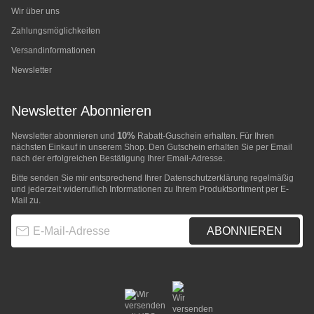
Wir über uns
Zahlungsmöglichkeiten
Versandinformationen
Newsletter
Newsletter Abonnieren
10%
Newsletter abonnieren und
Rabatt-Guschein erhalten. Für Ihren
nächsten Einkauf in unserem Shop. Den Gutschein erhalten Sie per Email
nach der erfolgreichen Bestätigung Ihrer Email-Adresse.
Bitte senden Sie mir entsprechend Ihrer
Datenschutzerklärung
regelmäßig
und jederzeit widerruflich Informationen zu Ihrem Produktsortiment per E-
Mail zu.
E-Mail-Adresse
ABONNIEREN