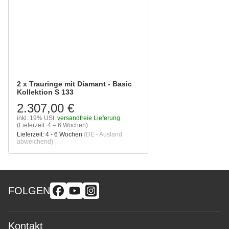
2 x Trauringe mit Diamant - Basic
Kollektion S 133
2.307,00 €
inkl. 19% USt.
versandfreie Lieferung
(Lieferzeit: 4 – 6 Wochen)
Lieferzeit:
4 - 6 Wochen
(DE - Ausland
abweichend)
FOLGEN
Kontakt