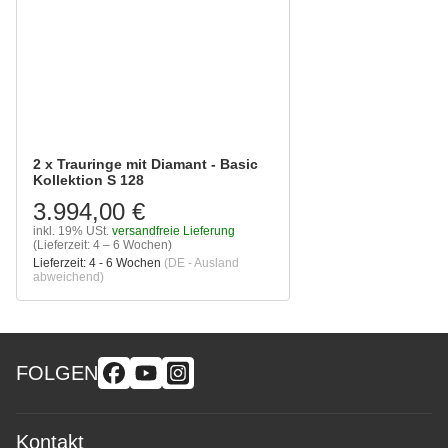
2 x Trauringe mit Diamant - Basic
Kollektion S 128
3.994,00 €
inkl. 19% USt.
versandfreie Lieferung
(Lieferzeit: 4 – 6 Wochen)
Lieferzeit:
4 - 6 Wochen
(DE - Ausland
abweichend)
FOLGEN
Kontakt