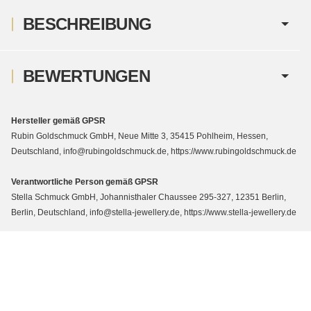
BESCHREIBUNG
BEWERTUNGEN
Hersteller gemäß GPSR
Rubin Goldschmuck GmbH, Neue Mitte 3, 35415 Pohlheim, Hessen,
Deutschland, info@rubingoldschmuck.de, https://www.rubingoldschmuck.de
Verantwortliche Person gemäß GPSR
Stella Schmuck GmbH, Johannisthaler Chaussee 295-327, 12351 Berlin,
Berlin, Deutschland, info@stella-jewellery.de, https://www.stella-jewellery.de