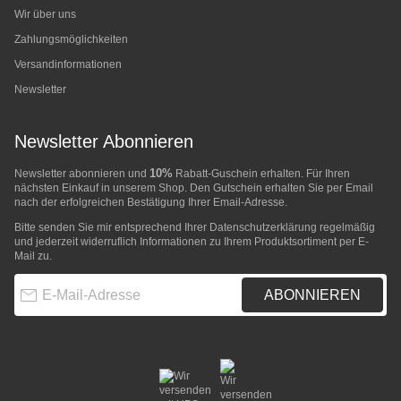
Wir über uns
Zahlungsmöglichkeiten
Versandinformationen
Newsletter
Newsletter Abonnieren
10%
Newsletter abonnieren und
Rabatt-Guschein erhalten. Für Ihren
nächsten Einkauf in unserem Shop. Den Gutschein erhalten Sie per Email
nach der erfolgreichen Bestätigung Ihrer Email-Adresse.
Bitte senden Sie mir entsprechend Ihrer
Datenschutzerklärung
regelmäßig
und jederzeit widerruflich Informationen zu Ihrem Produktsortiment per E-
Mail zu.
E-Mail-Adresse
ABONNIEREN