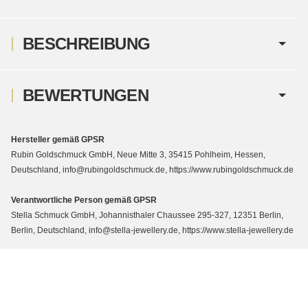
BESCHREIBUNG
BEWERTUNGEN
Hersteller gemäß GPSR
Rubin Goldschmuck GmbH, Neue Mitte 3, 35415 Pohlheim, Hessen,
Deutschland, info@rubingoldschmuck.de, https://www.rubingoldschmuck.de
Verantwortliche Person gemäß GPSR
Stella Schmuck GmbH, Johannisthaler Chaussee 295-327, 12351 Berlin,
Berlin, Deutschland, info@stella-jewellery.de, https://www.stella-jewellery.de