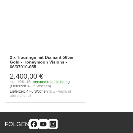
2 x Trauringe mit Diamant 585er
Gold - Honeymoon Visions -
66/37010-055
2.400,00 €
inkl. 19% USt.
versandfreie Lieferung
(Lieferzeit: 4 – 6 Wochen)
Lieferzeit:
4 - 6 Wochen
(DE - Ausland
abweichend)
FOLGEN