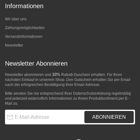
Informationen
Wir über uns
Zahlungsmöglichkeiten
Versandinformationen
Newsletter
Newsletter Abonnieren
10%
Newsletter abonnieren und
Rabatt-Guschein erhalten. Für Ihren
nächsten Einkauf in unserem Shop. Den Gutschein erhalten Sie per Email
nach der erfolgreichen Bestätigung Ihrer Email-Adresse.
Bitte senden Sie mir entsprechend Ihrer
Datenschutzerklärung
regelmäßig
und jederzeit widerruflich Informationen zu Ihrem Produktsortiment per E-
Mail zu.
E-Mail-Adresse
ABONNIEREN