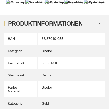
PRODUKTINFORMATIONEN
Produkteigenschaft
Wert
HAN:
66/37010-055
Kategorie:
Bicolor
Feingehalt:
585 / 14 K
Steinbesatz:
Diamant
Farbe -
Bicolor
Material:
Kategorien:
Gold