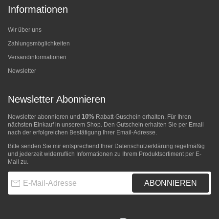
Informationen
Wir über uns
Zahlungsmöglichkeiten
Versandinformationen
Newsletter
Newsletter Abonnieren
10%
Newsletter abonnieren und
Rabatt-Guschein erhalten. Für Ihren
nächsten Einkauf in unserem Shop. Den Gutschein erhalten Sie per Email
nach der erfolgreichen Bestätigung Ihrer Email-Adresse.
Bitte senden Sie mir entsprechend Ihrer
Datenschutzerklärung
regelmäßig
und jederzeit widerruflich Informationen zu Ihrem Produktsortiment per E-
Mail zu.
E-Mail-Adresse
ABONNIEREN