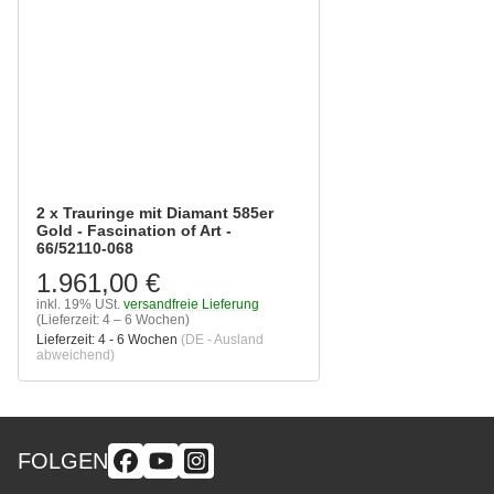
2 x Trauringe mit Diamant 585er
Gold - Fascination of Art -
66/52110-068
1.961,00 €
inkl. 19% USt.
versandfreie Lieferung
(Lieferzeit: 4 – 6 Wochen)
Lieferzeit:
4 - 6 Wochen
(DE - Ausland
abweichend)
FOLGEN