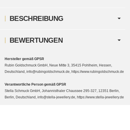
BESCHREIBUNG
BEWERTUNGEN
Hersteller gemäß GPSR
Rubin Goldschmuck GmbH, Neue Mitte 3, 35415 Pohlheim, Hessen,
Deutschland, info@rubingoldschmuck.de, https://www.rubingoldschmuck.de
Verantwortliche Person gemäß GPSR
Stella Schmuck GmbH, Johannisthaler Chaussee 295-327, 12351 Berlin,
Berlin, Deutschland, info@stella-jewellery.de, https://www.stella-jewellery.de