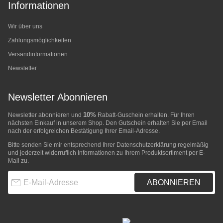
Informationen
Wir über uns
Zahlungsmöglichkeiten
Versandinformationen
Newsletter
Newsletter Abonnieren
10%
Newsletter abonnieren und
Rabatt-Guschein erhalten. Für Ihren
nächsten Einkauf in unserem Shop. Den Gutschein erhalten Sie per Email
nach der erfolgreichen Bestätigung Ihrer Email-Adresse.
Bitte senden Sie mir entsprechend Ihrer
Datenschutzerklärung
regelmäßig
und jederzeit widerruflich Informationen zu Ihrem Produktsortiment per E-
Mail zu.
E-Mail-Adresse
ABONNIEREN