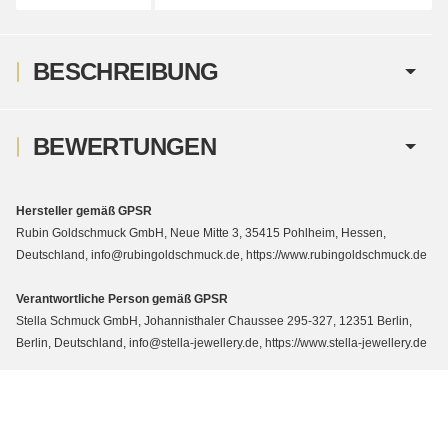
BESCHREIBUNG
BEWERTUNGEN
Hersteller gemäß GPSR
Rubin Goldschmuck GmbH, Neue Mitte 3, 35415 Pohlheim, Hessen,
Deutschland, info@rubingoldschmuck.de, https://www.rubingoldschmuck.de
Verantwortliche Person gemäß GPSR
Stella Schmuck GmbH, Johannisthaler Chaussee 295-327, 12351 Berlin,
Berlin, Deutschland, info@stella-jewellery.de, https://www.stella-jewellery.de