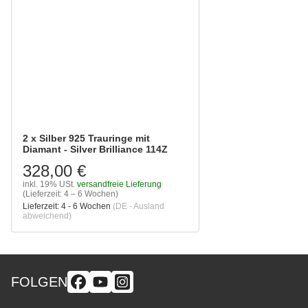
2 x Silber 925 Trauringe mit
Diamant - Silver Brilliance 114Z
328,00 €
inkl. 19% USt.
versandfreie Lieferung
(Lieferzeit: 4 – 6 Wochen)
Lieferzeit:
4 - 6 Wochen
(DE - Ausland
abweichend)
FOLGEN