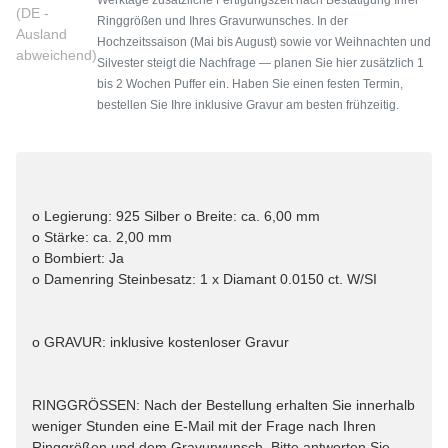
(DE -
Ringgrößen und Ihres Gravurwunsches. In der
Ausland
Hochzeitssaison (Mai bis August) sowie vor Weihnachten und
abweichend)
Silvester steigt die Nachfrage — planen Sie hier zusätzlich 1
bis 2 Wochen Puffer ein. Haben Sie einen festen Termin,
bestellen Sie Ihre inklusive Gravur am besten frühzeitig.
o Legierung: 925 Silber o Breite: ca. 6,00 mm
o Stärke: ca. 2,00 mm
o Bombiert: Ja
o Damenring Steinbesatz: 1 x Diamant 0.0150 ct. W/SI
o GRAVUR: inklusive kostenloser Gravur
RINGGRÖSSEN: Nach der Bestellung erhalten Sie innerhalb
weniger Stunden eine E-Mail mit der Frage nach Ihren
Ringgrößen und dem Gravurwunsch. Bitte antworten Sie