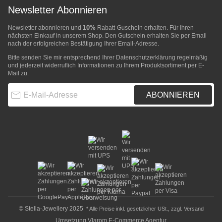
Newsletter Abonnieren
10%
Newsletter abonnieren und
Rabatt-Guschein erhalten. Für Ihren
nächsten Einkauf in unserem Shop. Den Gutschein erhalten Sie per Email
nach der erfolgreichen Bestätigung Ihrer Email-Adresse.
Bitte senden Sie mir entsprechend Ihrer
Datenschutzerklärung
regelmäßig
und jederzeit widerruflich Informationen zu Ihrem Produktsortiment per E-
Mail zu.
E-Mail-Adresse
ABONNIEREN
© Stella-Jewellery 2025
* Alle Preise inkl. gesetzlicher USt., zzgl.
Versand
Umsetzung
Vlarom E-Commerce Agentur