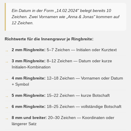
Ein Datum in der Form „14.02.2024" belegt bereits 10
Zeichen. Zwei Vornamen wie „Anna & Jonas" kommen auf
12 Zeichen.
Richtwerte für die Innengravur je Ringbreite:
2 mm Ringbreite:
5–7 Zeichen — Initialen oder Kurztext
→
3 mm Ringbreite:
8–12 Zeichen — Datum oder kurze
→
Initialen-Kombination
4 mm Ringbreite:
12–18 Zeichen — Vornamen oder Datum
→
+ Symbol
5 mm Ringbreite:
15–22 Zeichen — kurze Botschaft
→
6 mm Ringbreite:
18–25 Zeichen — vollständige Botschaft
→
8 mm und breiter:
20–30 Zeichen — Koordinaten oder
→
längerer Satz