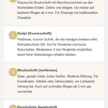
Klassische Druckschrift mit Abschlussstrichen an den
Buchstaben-Enden. Zeitlos und elegant. Gut lesbar auf
breiteren Ringen ab 4 mm. Für Eheringe mit traditionellem
Charakter.
Script (Kursivschrift)
2
Fließende, kursive Schrift, die wie handgeschrieben wirkt.
Romantischster Stil. Gut für Vornamen und kurze
Botschaften. Mindestens 4 mm Ringbreite empfohlen,
damit feine Verbindungen erhalten bleiben.
Blockschrift (serifenlos)
3
Klare, gerade Linien, keine Serifen. Moderne Wirkung. Für
Koordinaten, Initialen oder Jahreszahlen, wo Lesbarkeit
Vorrang hat. Auch auf schmalen Ringen ab 2 mm gut
umsetzbar.
Persönliche Handschrift