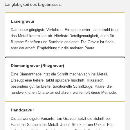
Langlebigkeit des Ergebnisses.
Lasergravur
Das heute gängigste Verfahren. Ein gesteuerter Laserstrahl trägt
das Metall kontrolliert ab. Höchste Detailgenauigkeit, auch für
filigrane Schriften und Symbole geeignet. Die Gravur ist flach,
aber dauerhaft. Empfehlung für die meisten Paare.
Diamantgravur (Ritzgravur)
Eine Diamantnadel ritzt die Schrift mechanisch ins Metall.
Erzeugt eine tiefere, taktil spürbare Inschrift. Klassisch,
besonders gut für breite, traditionelle Schriftzüge. Paare, die
handwerklichen Charakter schätzen, wählen oft diese Methode.
Handgravur
Die aufwendigste Variante: Ein Graveur setzt die Schrift per
Hand mit Sticheln ins Metall. Jedes Stück ist ein Unikat. Für