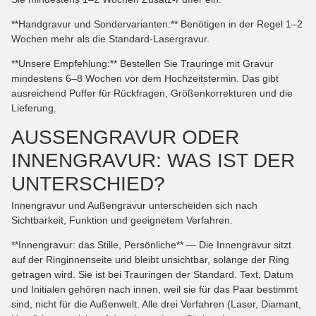
**Handgravur und Sondervarianten:** Benötigen in der Regel 1–2
Wochen mehr als die Standard-Lasergravur.
**Unsere Empfehlung:** Bestellen Sie Trauringe mit Gravur
mindestens 6–8 Wochen vor dem Hochzeitstermin. Das gibt
ausreichend Puffer für Rückfragen, Größenkorrekturen und die
Lieferung.
AUSSENGRAVUR ODER I
NNENGRAVUR: WAS IST DER U
NTERSCHIED?
Innengravur und Außengravur unterscheiden sich nach
Sichtbarkeit, Funktion und geeignetem Verfahren.
**Innengravur: das Stille, Persönliche** — Die Innengravur sitzt
auf der Ringinnenseite und bleibt unsichtbar, solange der Ring
getragen wird. Sie ist bei Trauringen der Standard. Text, Datum
und Initialen gehören nach innen, weil sie für das Paar bestimmt
sind, nicht für die Außenwelt. Alle drei Verfahren (Laser, Diamant,