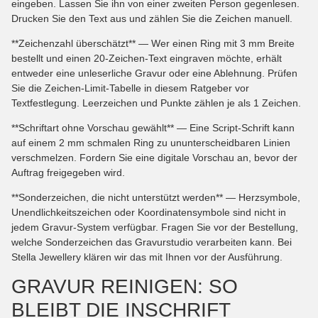
eingeben. Lassen Sie ihn von einer zweiten Person gegenlesen.
Drucken Sie den Text aus und zählen Sie die Zeichen manuell.
**Zeichenzahl überschätzt** — Wer einen Ring mit 3 mm Breite
bestellt und einen 20-Zeichen-Text eingraven möchte, erhält
entweder eine unleserliche Gravur oder eine Ablehnung. Prüfen
Sie die Zeichen-Limit-Tabelle in diesem Ratgeber vor
Textfestlegung. Leerzeichen und Punkte zählen je als 1 Zeichen.
**Schriftart ohne Vorschau gewählt** — Eine Script-Schrift kann
auf einem 2 mm schmalen Ring zu ununterscheidbaren Linien
verschmelzen. Fordern Sie eine digitale Vorschau an, bevor der
Auftrag freigegeben wird.
**Sonderzeichen, die nicht unterstützt werden** — Herzsymbole,
Unendlichkeitszeichen oder Koordinatensymbole sind nicht in
jedem Gravur-System verfügbar. Fragen Sie vor der Bestellung,
welche Sonderzeichen das Gravurstudio verarbeiten kann. Bei
Stella Jewellery klären wir das mit Ihnen vor der Ausführung.
GRAVUR REINIGEN: SO
BLEIBT DIE INSCHRIFT