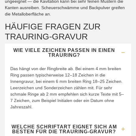
ungeeignet — die Kavitation kann bei sehr feinen Mustern die
Kanten ausreiben. Scheuerschwämme und Backpulver greifen
die Metalloberfläche an.
HÄUFIGE FRAGEN ZUR
TRAURING-GRAVUR
WIE VIELE ZEICHEN PASSEN IN EINEN
TRAURING?
Das hängt von der Ringbreite ab. Bei einem 4 mm breiten
Ring passen typischerweise 12–18 Zeichen in die
Innengravur, bei einem 6 mm breiten Ring 18–25 Zeichen.
Leerzeichen und Sonderzeichen zählen mit. Für sehr
schmale Ringe ab 2 mm empfehlen sich kurze Texte mit 5–
7 Zeichen, zum Beispiel Initialen oder ein Datum ohne
Jahreszahl.
WELCHE SCHRIFTART EIGNET SICH AM
BESTEN FÜR DIE TRAURING-GRAVUR?