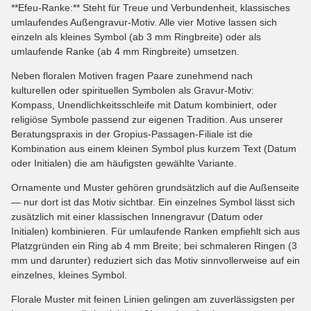
**Efeu-Ranke:** Steht für Treue und Verbundenheit, klassisches
umlaufendes Außengravur-Motiv. Alle vier Motive lassen sich
einzeln als kleines Symbol (ab 3 mm Ringbreite) oder als
umlaufende Ranke (ab 4 mm Ringbreite) umsetzen.
Neben floralen Motiven fragen Paare zunehmend nach
kulturellen oder spirituellen Symbolen als Gravur-Motiv:
Kompass, Unendlichkeitsschleife mit Datum kombiniert, oder
religiöse Symbole passend zur eigenen Tradition. Aus unserer
Beratungspraxis in der Gropius-Passagen-Filiale ist die
Kombination aus einem kleinen Symbol plus kurzem Text (Datum
oder Initialen) die am häufigsten gewählte Variante.
Ornamente und Muster gehören grundsätzlich auf die Außenseite
— nur dort ist das Motiv sichtbar. Ein einzelnes Symbol lässt sich
zusätzlich mit einer klassischen Innengravur (Datum oder
Initialen) kombinieren. Für umlaufende Ranken empfiehlt sich aus
Platzgründen ein Ring ab 4 mm Breite; bei schmaleren Ringen (3
mm und darunter) reduziert sich das Motiv sinnvollerweise auf ein
einzelnes, kleines Symbol.
Florale Muster mit feinen Linien gelingen am zuverlässigsten per