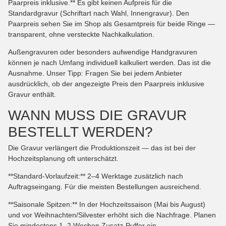
Paarpreis inklusive.** Es gibt keinen Aufpreis für die
Standardgravur (Schriftart nach Wahl, Innengravur). Den
Paarpreis sehen Sie im Shop als Gesamtpreis für beide Ringe —
transparent, ohne versteckte Nachkalkulation.
Außengravuren oder besonders aufwendige Handgravuren
können je nach Umfang individuell kalkuliert werden. Das ist die
Ausnahme. Unser Tipp: Fragen Sie bei jedem Anbieter
ausdrücklich, ob der angezeigte Preis den Paarpreis inklusive
Gravur enthält.
WANN MUSS DIE GRAVUR
BESTELLT WERDEN?
Die Gravur verlängert die Produktionszeit — das ist bei der
Hochzeitsplanung oft unterschätzt.
**Standard-Vorlaufzeit:** 2–4 Werktage zusätzlich nach
Auftragseingang. Für die meisten Bestellungen ausreichend.
**Saisonale Spitzen:** In der Hochzeitssaison (Mai bis August)
und vor Weihnachten/Silvester erhöht sich die Nachfrage. Planen
Sie mindestens 1–2 Wochen Zusatz-Puffer ein.