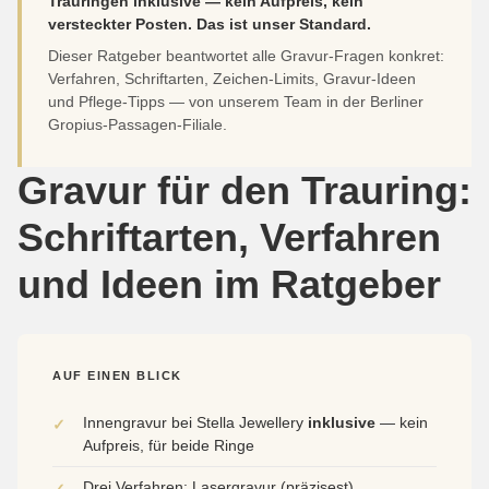
Trauringen inklusive — kein Aufpreis, kein
versteckter Posten. Das ist unser Standard.
Dieser Ratgeber beantwortet alle Gravur-Fragen konkret:
Verfahren, Schriftarten, Zeichen-Limits, Gravur-Ideen
und Pflege-Tipps — von unserem Team in der Berliner
Gropius-Passagen-Filiale.
Gravur für den Trauring:
Schriftarten, Verfahren
und Ideen im Ratgeber
AUF EINEN BLICK
Innengravur bei Stella Jewellery
inklusive
— kein
✓
Aufpreis, für beide Ringe
Drei Verfahren: Lasergravur (präzisest),