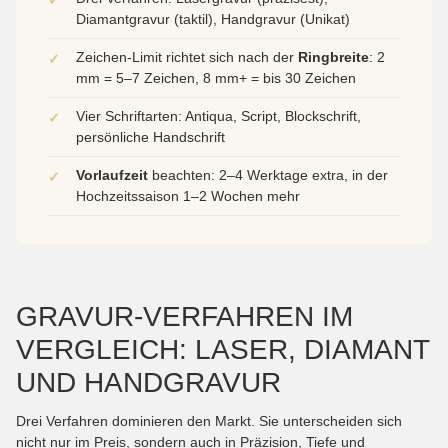
✓
Diamantgravur (taktil), Handgravur (Unikat)
Zeichen-Limit richtet sich nach der
Ringbreite
: 2
✓
mm = 5–7 Zeichen, 8 mm+ = bis 30 Zeichen
Vier Schriftarten: Antiqua, Script, Blockschrift,
✓
persönliche Handschrift
Vorlaufzeit
beachten: 2–4 Werktage extra, in der
✓
Hochzeitssaison 1–2 Wochen mehr
GRAVUR-VERFAHREN IM
VERGLEICH: LASER, DIAMANT
UND HANDGRAVUR
Drei Verfahren dominieren den Markt. Sie unterscheiden sich
nicht nur im Preis, sondern auch in Präzision, Tiefe und