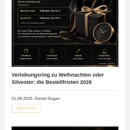
Verlobungsring zu Weihnachten oder
Silvester: die Bestellfristen 2026
01.08.2026,
Daniel Dogan
WEITER