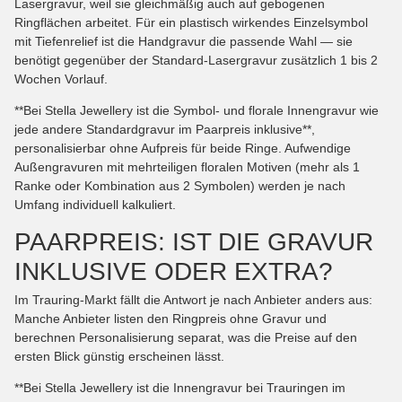
Lasergravur, weil sie gleichmäßig auch auf gebogenen
Ringflächen arbeitet. Für ein plastisch wirkendes Einzelsymbol
mit Tiefenrelief ist die Handgravur die passende Wahl — sie
benötigt gegenüber der Standard-Lasergravur zusätzlich 1 bis 2
Wochen Vorlauf.
**Bei Stella Jewellery ist die Symbol- und florale Innengravur wie
jede andere Standardgravur im Paarpreis inklusive**,
personalisierbar ohne Aufpreis für beide Ringe. Aufwendige
Außengravuren mit mehrteiligen floralen Motiven (mehr als 1
Ranke oder Kombination aus 2 Symbolen) werden je nach
Umfang individuell kalkuliert.
PAARPREIS: IST DIE GRAVUR
INKLUSIVE ODER EXTRA?
Im Trauring-Markt fällt die Antwort je nach Anbieter anders aus:
Manche Anbieter listen den Ringpreis ohne Gravur und
berechnen Personalisierung separat, was die Preise auf den
ersten Blick günstig erscheinen lässt.
**Bei Stella Jewellery ist die Innengravur bei Trauringen im