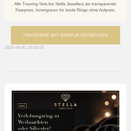
Alle Trauring-Sets bei Stella Jewellery als transparenter
Paarpreis. Innengravur für beide Ringe ohne Aufpreis.
TRAURINGE MIT GRAVUR ENTDECKEN
2026-06-01 10:05:00