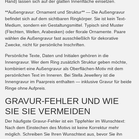
Hand) lassen sich auf der glatten Innenfläche einsetzen.
**Außengravur: Ornament und Struktur** — Die Außengravur
befindet sich auf dem sichtbaren Ringkörper. Sie ist kein Text-
Medium, sondern ein Gestaltungsmittel. Typisch sind Muster
(Flechten, Wellen, Arabesken) oder florale Ornamente. Paare
wählen die Außengravur fast ausschließlich für dekorative
Zwecke, nicht für persönliche Inschriften.
Persönliche Texte, Daten und Initialen gehören in die
Innengravur. Wer dem Ring zusätzlich Struktur geben möchte,
kombiniert eine Außengravur als Oberflächen-Motiv mit dem
persönlichen Text im Inneren. Bei Stella Jewellery ist die
Innengravur im Paarpreis enthalten — inklusive Gravur für beide
Ringe ohne Aufpreis.
GRAVUR-FEHLER UND WIE
SIE SIE VERMEIDEN
Der häufigste Gravur-Fehler ist ein Tippfehler im Wunschtext:
Nach dem Einstechen des Motivs ist keine Korrektur mehr
möglich. Schreiben Sie Ihren Wunschtext aus, bevor Sie ihn