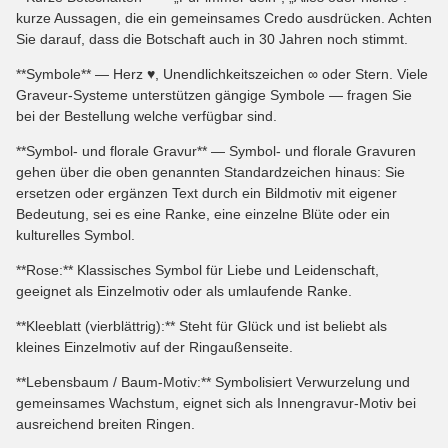
kurze Aussagen, die ein gemeinsames Credo ausdrücken. Achten
Sie darauf, dass die Botschaft auch in 30 Jahren noch stimmt.
**Symbole** — Herz ♥, Unendlichkeitszeichen ∞ oder Stern. Viele
Graveur-Systeme unterstützen gängige Symbole — fragen Sie
bei der Bestellung welche verfügbar sind.
**Symbol- und florale Gravur** — Symbol- und florale Gravuren
gehen über die oben genannten Standardzeichen hinaus: Sie
ersetzen oder ergänzen Text durch ein Bildmotiv mit eigener
Bedeutung, sei es eine Ranke, eine einzelne Blüte oder ein
kulturelles Symbol.
**Rose:** Klassisches Symbol für Liebe und Leidenschaft,
geeignet als Einzelmotiv oder als umlaufende Ranke.
**Kleeblatt (vierblättrig):** Steht für Glück und ist beliebt als
kleines Einzelmotiv auf der Ringaußenseite.
**Lebensbaum / Baum-Motiv:** Symbolisiert Verwurzelung und
gemeinsames Wachstum, eignet sich als Innengravur-Motiv bei
ausreichend breiten Ringen.