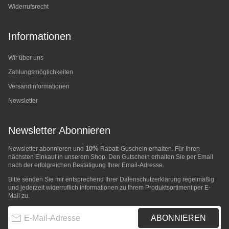
Widerrufsrecht
Informationen
Wir über uns
Zahlungsmöglichkeiten
Versandinformationen
Newsletter
Newsletter Abonnieren
10%
Newsletter abonnieren und
Rabatt-Guschein erhalten. Für Ihren
nächsten Einkauf in unserem Shop. Den Gutschein erhalten Sie per Email
nach der erfolgreichen Bestätigung Ihrer Email-Adresse.
Bitte senden Sie mir entsprechend Ihrer
Datenschutzerklärung
regelmäßig
und jederzeit widerruflich Informationen zu Ihrem Produktsortiment per E-
Mail zu.
E-Mail-Adresse
ABONNIEREN