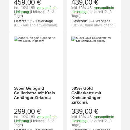
459,00 €
439,00 €
inkl. 19% USt.
versandfreie
inkl. 19% USt.
versandfreie
Lieferung
(Lieferzeit: 2 - 3
Lieferung
(Lieferzeit: 2 - 3
Tage)
Tage)
Lieferzeit:
2 - 3 Werktage
Lieferzeit:
3 - 4 Werktage
(DE - Ausland abweichend)
(DE - Ausland abweichend)
585er Gelbgold
585er Gold
Collierkette mit Kreis
Collierkette mit
Anhänger Zirkonia
Kreisanhänger
Zirkonia
299,00 €
339,00 €
inkl. 19% USt.
versandfreie
inkl. 19% USt.
versandfreie
Lieferung
(Lieferzeit: 2 - 3
Lieferung
(Lieferzeit: 2 - 3
Tage)
Tage)