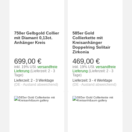
750er Gelbgold Collier
585er Gold
mit Diamant 0,13ct.
Collierkette mit
Anhänger Kreis
Kreisanhänger
Doppelring Solitair
Zirkonia
699,00 €
469,00 €
inkl. 19% USt.
versandfreie
inkl. 19% USt.
versandfreie
Lieferung
(Lieferzeit: 2 - 3
Lieferung
(Lieferzeit: 2 - 3
Tage)
Tage)
Lieferzeit:
2 - 3 Werktage
Lieferzeit:
3 - 4 Werktage
(DE - Ausland abweichend)
(DE - Ausland abweichend)