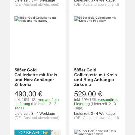
Lieferzeit:
3 - 4 Werktage
Lieferzeit:
3 - 4 Werktage
(DE - Ausland abweichend)
(DE - Ausland abweichend)
585er Gold
585er Gold
Collierkette mit Kreis
Collierkette mit Kreis
und Herz Anhänger
und Ring Anhänger
Zirkonia
Zirkonia
490,00 €
529,00 €
inkl. 19% USt.
versandfreie
inkl. 19% USt.
versandfreie
Lieferung
(Lieferzeit: 2 - 3
Lieferung
(Lieferzeit: 2 - 3
Tage)
Tage)
Lieferzeit:
3 - 4 Werktage
Lieferzeit:
3 - 4 Werktage
(DE - Ausland abweichend)
(DE - Ausland abweichend)
TOP BEWERTET
5.0(1)