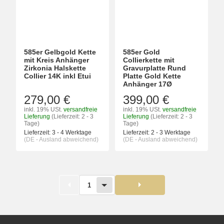
585er Gelbgold Kette
585er Gold
mit Kreis Anhänger
Collierkette mit
Zirkonia Halskette
Gravurplatte Rund
Collier 14K inkl Etui
Platte Gold Kette
Anhänger 17Ø
279,00 €
399,00 €
inkl. 19% USt.
versandfreie
inkl. 19% USt.
versandfreie
Lieferung
(Lieferzeit: 2 - 3
Lieferung
(Lieferzeit: 2 - 3
Tage)
Tage)
Lieferzeit:
3 - 4 Werktage
Lieferzeit:
2 - 3 Werktage
(DE - Ausland abweichend)
(DE - Ausland abweichend)
1