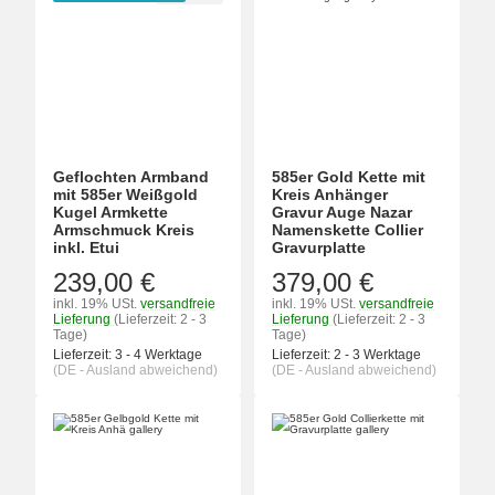
Geflochten Armband
585er Gold Kette mit
mit 585er Weißgold
Kreis Anhänger
Kugel Armkette
Gravur Auge Nazar
Armschmuck Kreis
Namenskette Collier
inkl. Etui
Gravurplatte
239,00 €
379,00 €
inkl. 19% USt.
versandfreie
inkl. 19% USt.
versandfreie
Lieferung
(Lieferzeit: 2 - 3
Lieferung
(Lieferzeit: 2 - 3
Tage)
Tage)
Lieferzeit:
3 - 4 Werktage
Lieferzeit:
2 - 3 Werktage
(DE - Ausland abweichend)
(DE - Ausland abweichend)