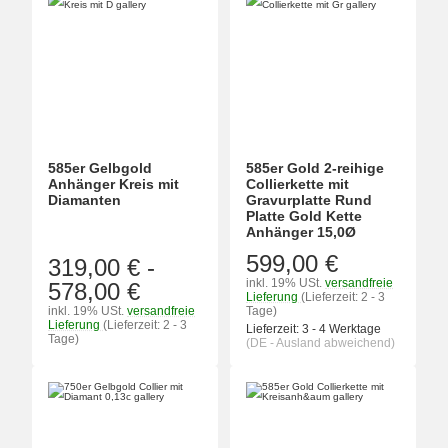
585er Gelbgold
585er Gold 2-reihige
Anhänger Kreis mit
Collierkette mit
Diamanten
Gravurplatte Rund
Platte Gold Kette
Anhänger 15,0Ø
599,00 €
319,00 €
-
inkl. 19% USt.
versandfreie
578,00 €
Lieferung
(Lieferzeit: 2 - 3
inkl. 19% USt.
versandfreie
Tage)
Lieferung
(Lieferzeit: 2 - 3
Lieferzeit:
3 - 4 Werktage
Tage)
(DE - Ausland abweichend)