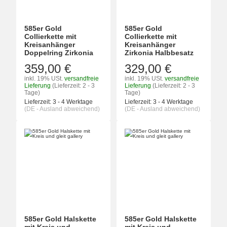
585er Gold
585er Gold
Collierkette mit
Collierkette mit
Kreisanhänger
Kreisanhänger
Doppelring Zirkonia
Zirkonia Halbbesatz
359,00 €
329,00 €
inkl. 19% USt.
versandfreie
inkl. 19% USt.
versandfreie
Lieferung
(Lieferzeit: 2 - 3
Lieferung
(Lieferzeit: 2 - 3
Tage)
Tage)
Lieferzeit:
3 - 4 Werktage
Lieferzeit:
3 - 4 Werktage
(DE - Ausland abweichend)
(DE - Ausland abweichend)
585er Gold Halskette
585er Gold Halskette