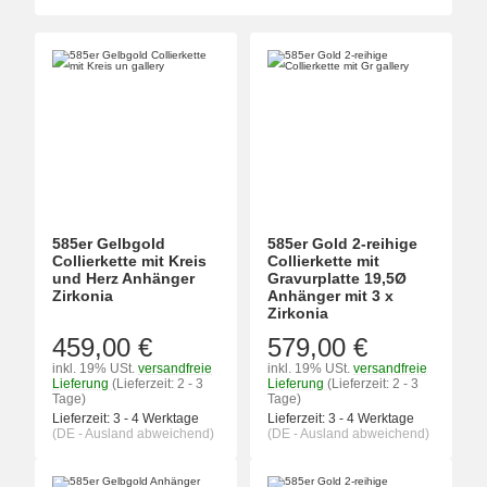
585er Gelbgold
585er Gold 2-reihige
Collierkette mit Kreis
Collierkette mit
und Herz Anhänger
Gravurplatte 19,5Ø
Zirkonia
Anhänger mit 3 x
Zirkonia
459,00 €
579,00 €
inkl. 19% USt.
versandfreie
inkl. 19% USt.
versandfreie
Lieferung
(Lieferzeit: 2 - 3
Lieferung
(Lieferzeit: 2 - 3
Tage)
Tage)
Lieferzeit:
3 - 4 Werktage
Lieferzeit:
3 - 4 Werktage
(DE - Ausland abweichend)
(DE - Ausland abweichend)