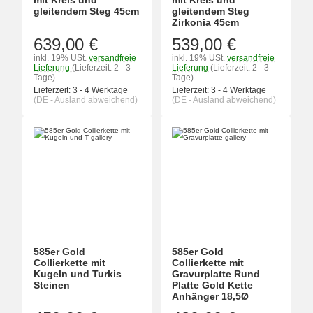
mit Kreis und
mit Kreis und
gleitendem Steg 45cm
gleitendem Steg
Zirkonia 45cm
639,00 €
539,00 €
inkl. 19% USt.
versandfreie
inkl. 19% USt.
versandfreie
Lieferung
(Lieferzeit: 2 - 3
Lieferung
(Lieferzeit: 2 - 3
Tage)
Tage)
Lieferzeit:
3 - 4 Werktage
Lieferzeit:
3 - 4 Werktage
(DE - Ausland abweichend)
(DE - Ausland abweichend)
585er Gold
585er Gold
Collierkette mit
Collierkette mit
Kugeln und Turkis
Gravurplatte Rund
Steinen
Platte Gold Kette
Anhänger 18,5Ø