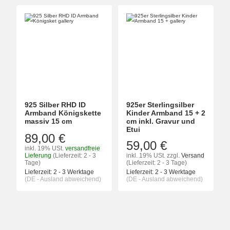
925 Silber RHD ID
925er Sterlingsilber
Armband Königskette
Kinder Armband 15 + 2
massiv 15 cm
cm inkl. Gravur und
Etui
89,00 €
59,00 €
inkl. 19% USt.
versandfreie
Lieferung
(Lieferzeit: 2 - 3
inkl. 19% USt.
zzgl.
Versand
Tage)
(Lieferzeit: 2 - 3 Tage)
Lieferzeit:
2 - 3 Werktage
Lieferzeit:
2 - 3 Werktage
(DE - Ausland abweichend)
(DE - Ausland abweichend)