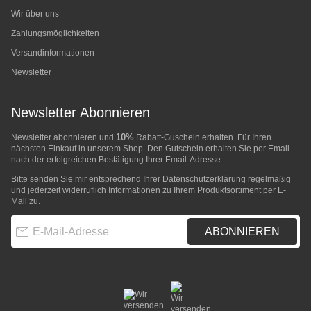
Wir über uns
Zahlungsmöglichkeiten
Versandinformationen
Newsletter
Newsletter Abonnieren
10%
Newsletter abonnieren und
Rabatt-Guschein erhalten. Für Ihren
nächsten Einkauf in unserem Shop. Den Gutschein erhalten Sie per Email
nach der erfolgreichen Bestätigung Ihrer Email-Adresse.
Bitte senden Sie mir entsprechend Ihrer
Datenschutzerklärung
regelmäßig
und jederzeit widerruflich Informationen zu Ihrem Produktsortiment per E-
Mail zu.
E-Mail-Adresse
ABONNIEREN