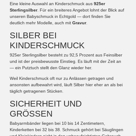
Eine kleine Auswahl an Kinderschmuck aus
925er
Sterlingsilber
. Für ein breiteres Angebot lohnt der Blick auf
unseren Babyschmuck in Echtgold — dort finden Sie
deutlich mehr Modelle, auch mit
Gravur
.
SILBER BEI
KINDERSCHMUCK
925er Sterlingsilber besteht zu 92,5 Prozent aus Feinsilber
und ist der preisbewusste Einstieg. Es läuft mit der Zeit an
— ein Putztuch stellt den Glanz wieder her.
Weil Kinderschmuck oft nur zu Anlässen getragen und
ansonsten aufbewahrt wird, läuft Silber hier eher an als bei
täglich getragenen Stücken.
SICHERHEIT UND
GRÖSSEN
Babyarmbänder liegen bei 10 bis 14 Zentimetern,
Kinderketten bei 32 bis 38. Schmuck gehört bei Säuglingen
und Kleinkindern nicht in den unbeaufsichtigten Gebrauch,