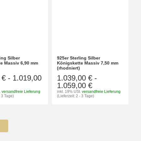
ing Silber
925er Sterling Silber
te Massiv 6,90 mm
Königskette Massiv 7,50 mm
(rhodniert)
 €
-
1.019,00
1.039,00 €
-
1.059,00 €
.
versandfreie Lieferung
inkl. 19% USt.
versandfreie Lieferung
- 3 Tage)
(Lieferzeit: 2 - 3 Tage)