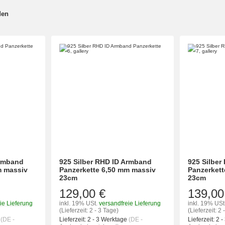
den
Armband
925 Silber RHD ID Armband
925 Silber
m massiv
Panzerkette 6,50 mm massiv
Panzerkett
23cm
23cm
129,00 €
139,00
ie Lieferung
inkl. 19% USt.
versandfreie Lieferung
inkl. 19% USt
(Lieferzeit: 2 - 3 Tage)
(Lieferzeit: 2 
e
(DE -
Lieferzeit:
2 - 3 Werktage
(DE -
Lieferzeit:
2 -