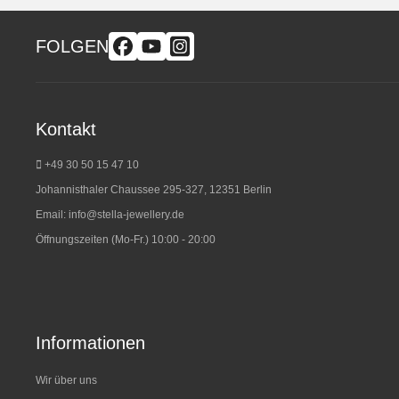
FOLGEN
Kontakt
+49 30 50 15 47 10
Johannisthaler Chaussee 295-327, 12351 Berlin
Email:
info@stella-jewellery.de
Öffnungszeiten (Mo-Fr.) 10:00 - 20:00
Informationen
Wir über uns