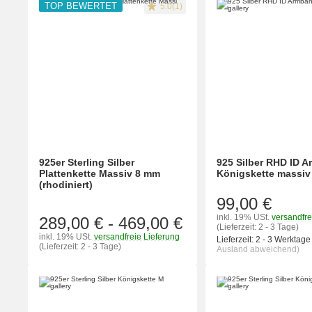
TOP BEWERTET
5.0(1)
925er Sterling Silber
925 Silber RHD ID 
Plattenkette Massiv 8 mm
Königskette massiv
(rhodiniert)
99,00 €
inkl. 19% USt.
versandfre
289,00 €
-
469,00 €
(Lieferzeit: 2 - 3 Tage)
inkl. 19% USt.
versandfreie Lieferung
Lieferzeit:
2 - 3 Werktag
(Lieferzeit: 2 - 3 Tage)
Ausland abweichend)