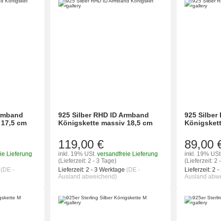
Armband
925 Silber RHD ID Armband
925 Silber
 17,5 cm
Königskette massiv 18,5 cm
Königsket
119,00 €
89,00 
ie Lieferung
inkl. 19% USt.
versandfreie Lieferung
inkl. 19% USt
(Lieferzeit: 2 - 3 Tage)
(Lieferzeit: 2 
e
(DE -
Lieferzeit:
2 - 3 Werktage
(DE -
Lieferzeit:
2 -
Ausland abweichend)
Ausland abw