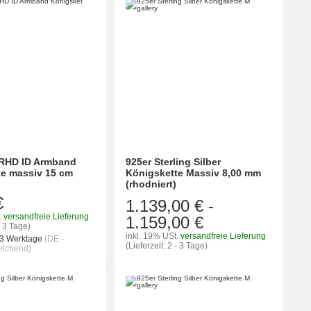
 RHD ID Armband
925er Sterling Silber
te massiv 15 cm
Königskette Massiv 8,00 mm
(rhodniert)
€
1.139,00 €
-
.
versandfreie Lieferung
1.159,00 €
- 3 Tage)
inkl. 19% USt.
versandfreie Lieferung
 3 Werktage
(DE -
(Lieferzeit: 2 - 3 Tage)
eichend)