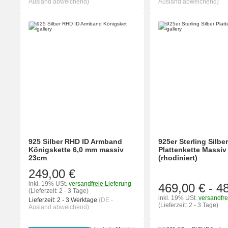
Ausland abweichend)
Ausland abweichend)
925 Silber RHD ID Armband
925er Sterling Silbe
Königskette 6,0 mm massiv
Plattenkette Massi
23cm
(rhodiniert)
249,00 €
inkl. 19% USt.
versandfreie Lieferung
469,00 €
-
4
(Lieferzeit: 2 - 3 Tage)
inkl. 19% USt.
versandfre
Lieferzeit:
2 - 3 Werktage
(DE -
(Lieferzeit: 2 - 3 Tage)
Ausland abweichend)