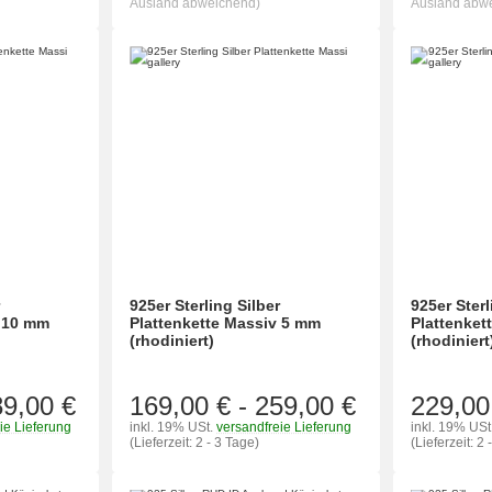
Ausland abweichend)
Ausland abw
r
925er Sterling Silber
925er Sterl
v 10 mm
Plattenkette Massiv 5 mm
Plattenket
(rhodiniert)
(rhodiniert
89,00 €
169,00 €
-
259,00 €
229,00
ie Lieferung
inkl. 19% USt.
versandfreie Lieferung
inkl. 19% USt
(Lieferzeit: 2 - 3 Tage)
(Lieferzeit: 2 