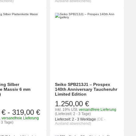
eichend)
Ausland abweichend)
ing Silber
Seiko SPB213J1 – Prospex
te Massiv 6 mm
140th Anniversary Taucheruhr
)
Limited Edition
1.250,00 €
inkl. 19% USt.
versandfreie Lieferung
 €
-
319,00 €
(Lieferzeit: 2 - 3 Tage)
.
versandfreie Lieferung
Lieferzeit:
2 - 3 Werktage
(DE -
- 3 Tage)
Ausland abweichend)