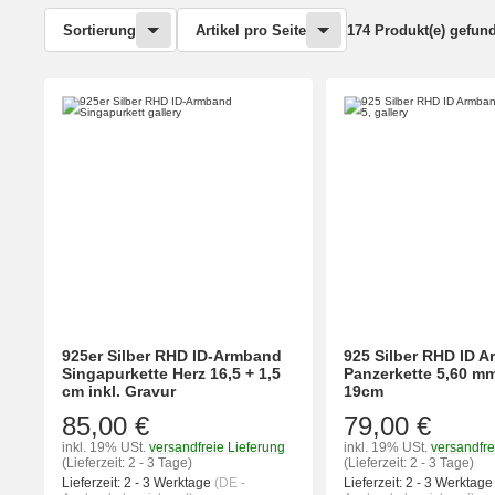
Sortierung
Artikel pro Seite
174 Produkt(e) gefun
925er Silber RHD ID-Armband
925 Silber RHD ID 
Singapurkette Herz 16,5 + 1,5
Panzerkette 5,60 m
cm inkl. Gravur
19cm
85,00 €
79,00 €
inkl. 19% USt.
versandfreie Lieferung
inkl. 19% USt.
versandfre
(Lieferzeit: 2 - 3 Tage)
(Lieferzeit: 2 - 3 Tage)
Lieferzeit:
2 - 3 Werktage
(DE -
Lieferzeit:
2 - 3 Werktag