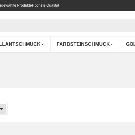
usgewählte Produkte
Höchste Qualität
ILLANTSCHMUCK
FARBSTEINSCHMUCK
GO