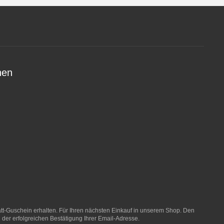
nen
t-Guschein erhalten. Für Ihren nächsten Einkauf in unserem Shop. Den
 der erfolgreichen Bestätigung Ihrer Email-Adresse.