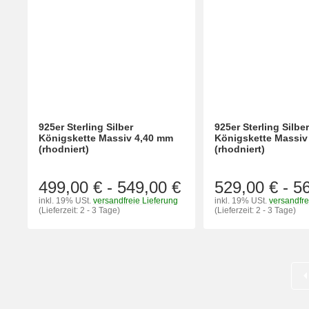
925er Sterling Silber
925er Sterling Silbe
Königskette Massiv 4,40 mm
Königskette Massiv
(rhodniert)
(rhodniert)
499,00 €
-
549,00 €
529,00 €
-
5
inkl. 19% USt.
versandfreie Lieferung
inkl. 19% USt.
versandfre
(Lieferzeit: 2 - 3 Tage)
(Lieferzeit: 2 - 3 Tage)