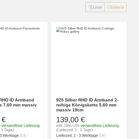
Liste
Galerie
 RHD ID Armband
925 Silber RHD ID Armband 2-
e 7,60 mm massiv
reihige Königskette 5,60 mm
massiv 19cm
 €
139,00 €
.
versandfreie Lieferung
inkl. 19% USt.
versandfreie Lieferung
- 3 Tage)
(Lieferzeit: 2 - 3 Tage)
 3 Werktage
(DE -
Lieferzeit:
2 - 3 Werktage
(DE -