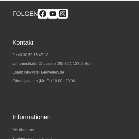
FOLGEN
Kontakt
+49 30 50 15 47 10
Johannisthaler Chaussee 295-327, 12351 Berlin
Email:
info@stella-jewellery.de
Öffnungszeiten (Mo-Fr.) 10:00 - 20:00
Informationen
Wir über uns
Zahlungsmöglichkeiten