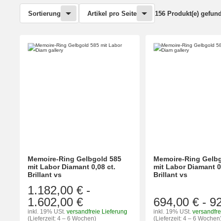
Sortierung
Artikel pro Seite
156 Produkt(e) gefun
Memoire-Ring Gelbgold 585
Memoire-Ring Gelbg
mit Labor Diamant 0,08 ct.
mit Labor Diamant 0
Brillant vs
Brillant vs
1.182,00 €
-
1.602,00 €
694,00 €
-
9
inkl. 19% USt.
versandfreie Lieferung
inkl. 19% USt.
versandfre
(Lieferzeit: 4 – 6 Wochen)
(Lieferzeit: 4 – 6 Wochen