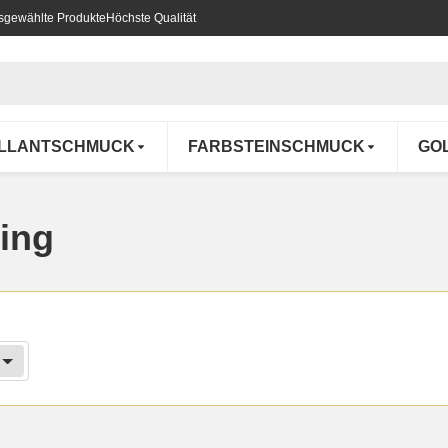
usgewählte Produkte
Höchste Qualität
ILLANTSCHMUCK
FARBSTEINSCHMUCK
GO
ing