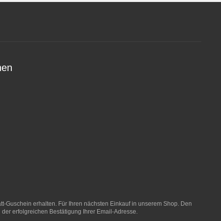
nen
t-Guschein erhalten. Für Ihren nächsten Einkauf in unserem Shop. Den
 der erfolgreichen Bestätigung Ihrer Email-Adresse.