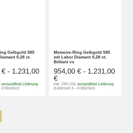
ing Gelbgold 585
Memoire-Ring Gelbgold 585
Diamant 0,28 ct.
mit Labor Diamant 0,28 ct.
Brillant vs
 €
-
1.231,00
954,00 €
-
1.231,00
€
.
versandfreie Lieferung
inkl. 19% USt.
versandfreie Lieferung
4 – 6 Wochen)
(Lieferzeit: 4 – 6 Wochen)