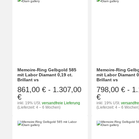
Memoire-Ring Gelbgold 585
Memoire-Ring Gelbg
mit Labor Diamant 0,19 ct.
mit Labor Diamant 0
Brillant vs
Brillant vs
861,00 €
-
1.307,00
798,00 €
-
1
€
€
inkl. 19% USt.
versandfreie Lieferung
inkl. 19% USt.
versandfre
(Lieferzeit: 4 – 6 Wochen)
(Lieferzeit: 4 – 6 Wochen