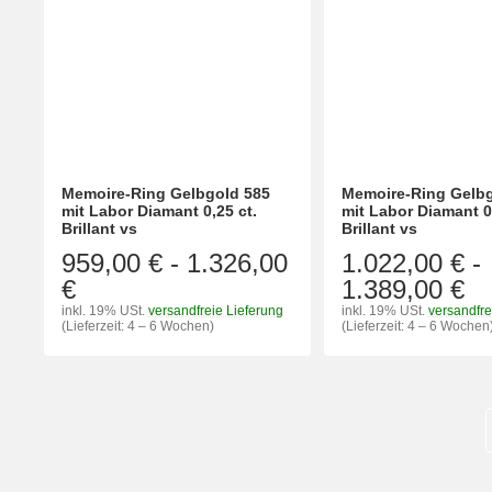
Memoire-Ring Gelbgold 585
Memoire-Ring Gelbg
mit Labor Diamant 0,25 ct.
mit Labor Diamant 0
Brillant vs
Brillant vs
959,00 €
-
1.326,00
1.022,00 €
-
€
1.389,00 €
inkl. 19% USt.
versandfreie Lieferung
inkl. 19% USt.
versandfre
(Lieferzeit: 4 – 6 Wochen)
(Lieferzeit: 4 – 6 Wochen