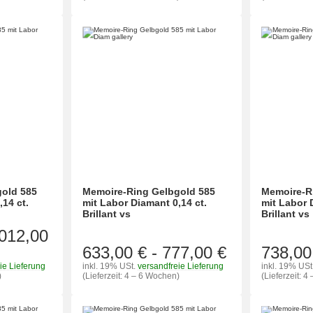
old 585
Memoire-Ring Gelbgold 585
Memoire-R
,14 ct.
mit Labor Diamant 0,14 ct.
mit Labor 
Brillant vs
Brillant vs
.012,00
633,00 €
-
777,00 €
738,00
ie Lieferung
inkl. 19% USt.
versandfreie Lieferung
inkl. 19% USt
)
(Lieferzeit: 4 – 6 Wochen)
(Lieferzeit: 