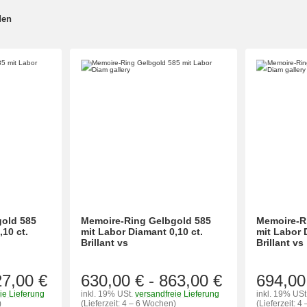
den
old 585
Memoire-Ring Gelbgold 585
Memoire-R
,10 ct.
mit Labor Diamant 0,10 ct.
mit Labor 
Brillant vs
Brillant vs
27,00 €
630,00 €
-
863,00 €
694,00
ie Lieferung
inkl. 19% USt.
versandfreie Lieferung
inkl. 19% USt
)
(Lieferzeit: 4 – 6 Wochen)
(Lieferzeit: 