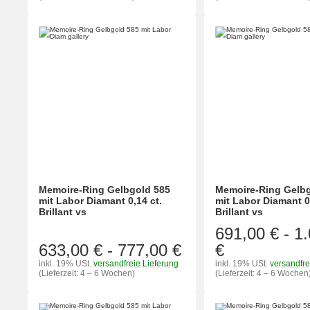
Memoire-Ring Gelbgold 585
Memoire-Ring Gelbg
mit Labor Diamant 0,14 ct.
mit Labor Diamant 0
Brillant vs
Brillant vs
691,00 €
-
1
633,00 €
-
777,00 €
€
inkl. 19% USt.
versandfreie Lieferung
inkl. 19% USt.
versandfre
(Lieferzeit: 4 – 6 Wochen)
(Lieferzeit: 4 – 6 Wochen