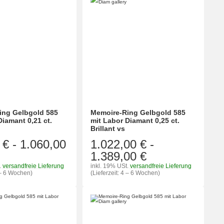
ing Gelbgold 585
Memoire-Ring Gelbgold 585
Diamant 0,21 ct.
mit Labor Diamant 0,25 ct.
Brillant vs
 €
-
1.060,00
1.022,00 €
-
1.389,00 €
.
versandfreie Lieferung
inkl. 19% USt.
versandfreie Lieferung
4 – 6 Wochen)
(Lieferzeit: 4 – 6 Wochen)