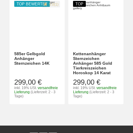
TOP BEWERTET
TOP
5.0(1)
585er Gelbgold
Kettenanhänger
Anhänger
Sternzeichen
Sternzeichen 14K
Anhänger 585 Gold
Tierkreiszeichen
Horoskop 14 Karat
299,00 €
299,00 €
inkl. 19% USt.
versandfreie
inkl. 19% USt.
versandfreie
Lieferung
(Lieferzeit: 2 - 3
Lieferung
(Lieferzeit: 2 - 3
Tage)
Tage)