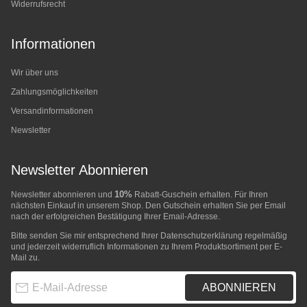
Widerrufsrecht
Informationen
Wir über uns
Zahlungsmöglichkeiten
Versandinformationen
Newsletter
Newsletter Abonnieren
10%
Newsletter abonnieren und
Rabatt-Guschein erhalten. Für Ihren
nächsten Einkauf in unserem Shop. Den Gutschein erhalten Sie per Email
nach der erfolgreichen Bestätigung Ihrer Email-Adresse.
Bitte senden Sie mir entsprechend Ihrer
Datenschutzerklärung
regelmäßig
und jederzeit widerruflich Informationen zu Ihrem Produktsortiment per E-
Mail zu.
E-Mail-Adresse
ABONNIEREN