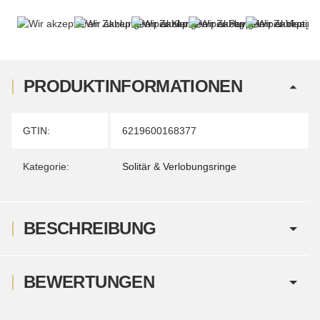
PRODUKTINFORMATIONEN
Produkteigenschaft
Wert
GTIN:
6219600168377
Kategorie:
Solitär & Verlobungsringe
BESCHREIBUNG
BEWERTUNGEN