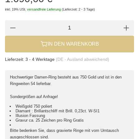
inkl. 19% USt.
versandfreie Lieferung
(Lieferzeit: 2 - 3 Tage)
IN DEN WARENKORB
Lieferzeit:
3 - 4 Werktage
(DE - Ausland abweichend)
Hochwertiger Damen-Ring besteht aus 750 Gold und ist in den
Ringweiten 54 lieferbar.
Sondergrößen auf Anfrage!
Weißgold 750 poliert
Diamant : Brillantschliff mit Brill. 0,23ct. W-SI1
Illusion Fassung
Gravur ca. 25 Zeichen pro Ring Gratis
Bitte bedenken Sie, dass gravierte Ringe mit vom Umtausch
ausgeschlossen sind.