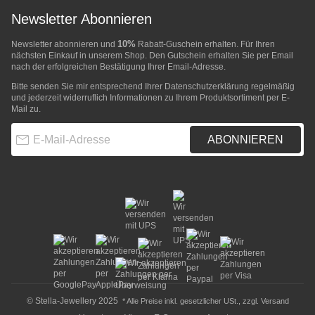
Newsletter Abonnieren
10%
Newsletter abonnieren und
Rabatt-Guschein erhalten. Für Ihren
nächsten Einkauf in unserem Shop. Den Gutschein erhalten Sie per Email
nach der erfolgreichen Bestätigung Ihrer Email-Adresse.
Bitte senden Sie mir entsprechend Ihrer
Datenschutzerklärung
regelmäßig
und jederzeit widerruflich Informationen zu Ihrem Produktsortiment per E-
Mail zu.
E-Mail-Adresse
ABONNIEREN
© Stella-Jewellery 2025
* Alle Preise inkl. gesetzlicher USt., zzgl.
Versand