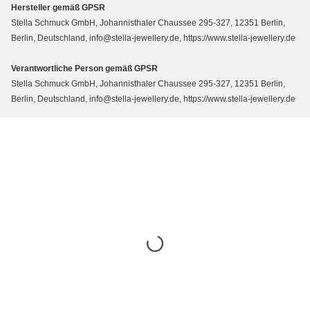
Hersteller gemäß GPSR
Stella Schmuck GmbH, Johannisthaler Chaussee 295-327, 12351 Berlin,
Berlin, Deutschland, info@stella-jewellery.de, https://www.stella-jewellery.de
Verantwortliche Person gemäß GPSR
Stella Schmuck GmbH, Johannisthaler Chaussee 295-327, 12351 Berlin,
Berlin, Deutschland, info@stella-jewellery.de, https://www.stella-jewellery.de