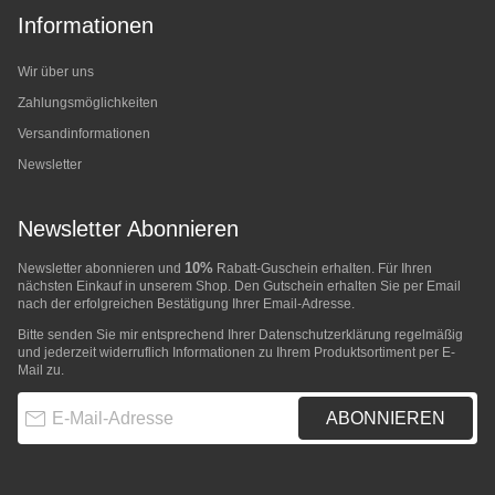
Informationen
Wir über uns
Zahlungsmöglichkeiten
Versandinformationen
Newsletter
Newsletter Abonnieren
10%
Newsletter abonnieren und
Rabatt-Guschein erhalten. Für Ihren
nächsten Einkauf in unserem Shop. Den Gutschein erhalten Sie per Email
nach der erfolgreichen Bestätigung Ihrer Email-Adresse.
Bitte senden Sie mir entsprechend Ihrer
Datenschutzerklärung
regelmäßig
und jederzeit widerruflich Informationen zu Ihrem Produktsortiment per E-
Mail zu.
E-Mail-Adresse
ABONNIEREN