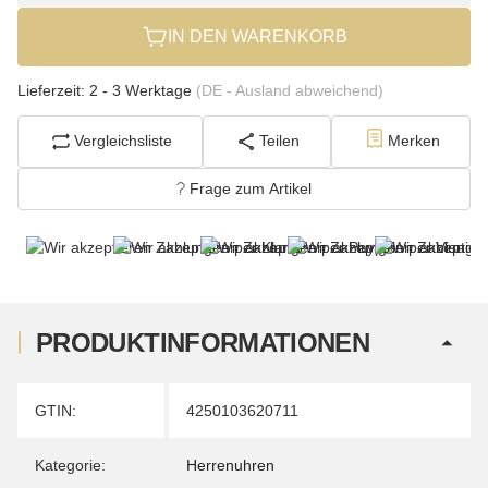
IN DEN WARENKORB
Lieferzeit:
2 - 3 Werktage
(DE - Ausland abweichend)
Vergleichsliste
Teilen
Merken
Frage zum Artikel
PRODUKTINFORMATIONEN
Produkteigenschaft
Wert
GTIN:
4250103620711
Kategorie:
Herrenuhren