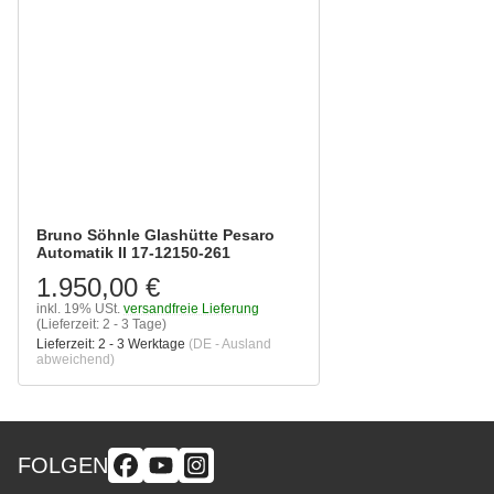
Bruno Söhnle Glashütte Pesaro
Automatik II 17-12150-261
1.950,00 €
inkl. 19% USt.
versandfreie Lieferung
(Lieferzeit: 2 - 3 Tage)
Lieferzeit:
2 - 3 Werktage
(DE - Ausland
abweichend)
FOLGEN