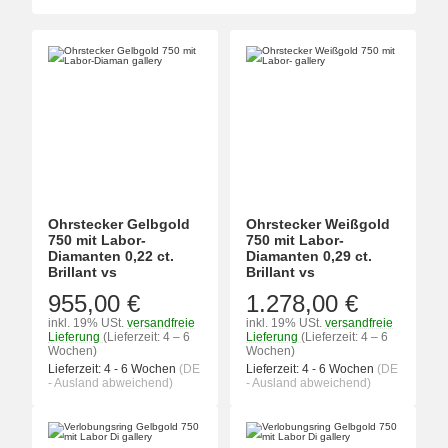
Ohrstecker Gelbgold
Ohrstecker Weißgold
750 mit Labor-
750 mit Labor-
Diamanten 0,22 ct.
Diamanten 0,29 ct.
Brillant vs
Brillant vs
955,00 €
1.278,00 €
inkl. 19% USt.
versandfreie
inkl. 19% USt.
versandfreie
Lieferung
(Lieferzeit: 4 – 6
Lieferung
(Lieferzeit: 4 – 6
Wochen)
Wochen)
Lieferzeit:
4 - 6 Wochen
(DE
Lieferzeit:
4 - 6 Wochen
(DE
- Ausland abweichend)
- Ausland abweichend)