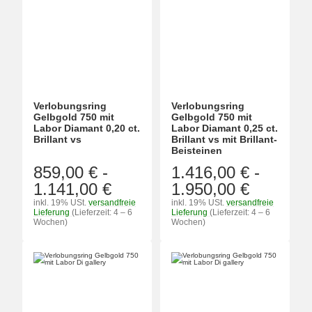
Verlobungsring
Verlobungsring
Gelbgold 750 mit
Gelbgold 750 mit
Labor Diamant 0,20 ct.
Labor Diamant 0,25 ct.
Brillant vs
Brillant vs mit Brillant-
Beisteinen
859,00 €
-
1.416,00 €
-
1.141,00 €
1.950,00 €
inkl. 19% USt.
versandfreie
inkl. 19% USt.
versandfreie
Lieferung
(Lieferzeit: 4 – 6
Lieferung
(Lieferzeit: 4 – 6
Wochen)
Wochen)