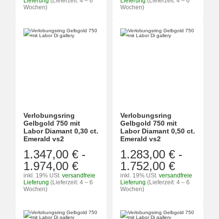
Lieferung
(Lieferzeit: 4 – 6
Lieferung
(Lieferzeit: 4 – 6
Wochen)
Wochen)
Verlobungsring
Verlobungsring
Gelbgold 750 mit
Gelbgold 750 mit
Labor Diamant 0,30 ct.
Labor Diamant 0,50 ct.
Emerald vs2
Emerald vs2
1.347,00 €
-
1.283,00 €
-
1.974,00 €
1.752,00 €
inkl. 19% USt.
versandfreie
inkl. 19% USt.
versandfreie
Lieferung
(Lieferzeit: 4 – 6
Lieferung
(Lieferzeit: 4 – 6
Wochen)
Wochen)