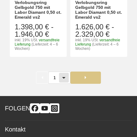
Verlobungsring
Verlobungsring
Gelbgold 750 mit
Gelbgold 750 mit
Labor Diamant 0,50 ct.
Labor Diamant 0,50 ct.
Emerald vs2
Emerald vs2
1.398,00 €
-
1.626,00 €
-
1.946,00 €
2.329,00 €
inkl. 19% USt.
versandfreie
inkl. 19% USt.
versandfreie
Lieferung
(Lieferzeit: 4 – 6
Lieferung
(Lieferzeit: 4 – 6
Wochen)
Wochen)
1
FOLGEN
Kontakt