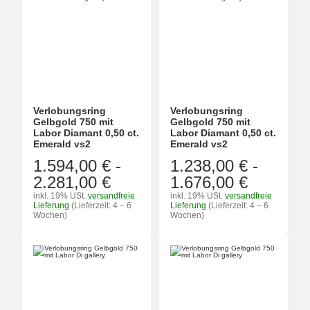
Verlobungsring
Verlobungsring
Gelbgold 750 mit
Gelbgold 750 mit
Labor Diamant 0,50 ct.
Labor Diamant 0,50 ct.
Emerald vs2
Emerald vs2
1.594,00 €
-
1.238,00 €
-
2.281,00 €
1.676,00 €
inkl. 19% USt.
versandfreie
inkl. 19% USt.
versandfreie
Lieferung
(Lieferzeit: 4 – 6
Lieferung
(Lieferzeit: 4 – 6
Wochen)
Wochen)