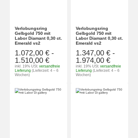
Verlobungsring
Verlobungsring
Gelbgold 750 mit
Gelbgold 750 mit
Labor Diamant 0,30 ct.
Labor Diamant 0,30 ct.
Emerald vs2
Emerald vs2
1.072,00 €
-
1.347,00 €
-
1.510,00 €
1.974,00 €
inkl. 19% USt.
versandfreie
inkl. 19% USt.
versandfreie
Lieferung
(Lieferzeit: 4 – 6
Lieferung
(Lieferzeit: 4 – 6
Wochen)
Wochen)