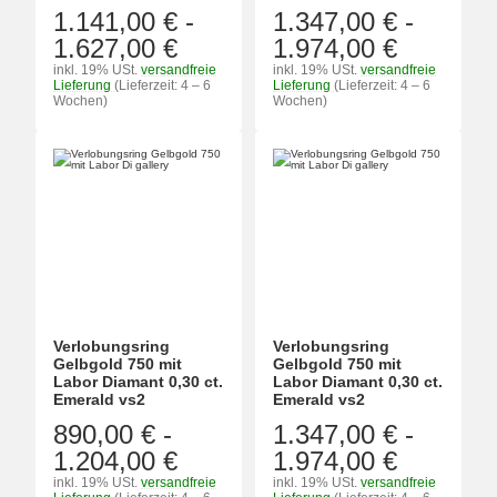
1.141,00 €
-
1.347,00 €
-
1.627,00 €
1.974,00 €
inkl. 19% USt.
versandfreie
inkl. 19% USt.
versandfreie
Lieferung
(Lieferzeit: 4 – 6
Lieferung
(Lieferzeit: 4 – 6
Wochen)
Wochen)
Verlobungsring
Verlobungsring
Gelbgold 750 mit
Gelbgold 750 mit
Labor Diamant 0,30 ct.
Labor Diamant 0,30 ct.
Emerald vs2
Emerald vs2
890,00 €
-
1.347,00 €
-
1.204,00 €
1.974,00 €
inkl. 19% USt.
versandfreie
inkl. 19% USt.
versandfreie