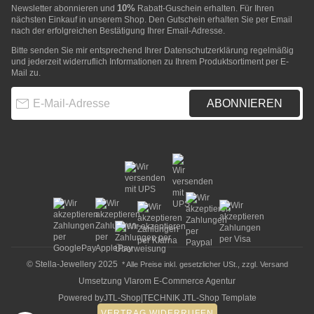
10%
Newsletter abonnieren und
Rabatt-Guschein erhalten. Für Ihren
nächsten Einkauf in unserem Shop. Den Gutschein erhalten Sie per Email
nach der erfolgreichen Bestätigung Ihrer Email-Adresse.
Bitte senden Sie mir entsprechend Ihrer
Datenschutzerklärung
regelmäßig
und jederzeit widerruflich Informationen zu Ihrem Produktsortiment per E-
Mail zu.
E-Mail-Adresse
ABONNIEREN
© Stella-Jewellery 2025
* Alle Preise inkl. gesetzlicher USt., zzgl.
Versand
Umsetzung
Vlarom E-Commerce Agentur
Powered by
JTL-Shop
|
TECHNIK JTL-Shop Template
VERTRAG WIDERRUFEN