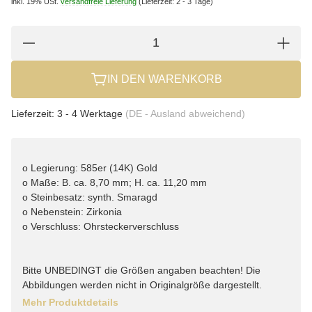
inkl. 19% USt.
versandfreie Lieferung
(Lieferzeit: 2 - 3 Tage)
IN DEN WARENKORB
Lieferzeit:
3 - 4 Werktage
(DE - Ausland abweichend)
o Legierung: 585er (14K) Gold
o Maße: B. ca. 8,70 mm; H. ca. 11,20 mm
o Steinbesatz: synth. Smaragd
o Nebenstein: Zirkonia
o Verschluss: Ohrsteckerverschluss
Bitte UNBEDINGT die Größen angaben beachten! Die
Abbildungen werden nicht in Originalgröße dargestellt.
Mehr Produktdetails