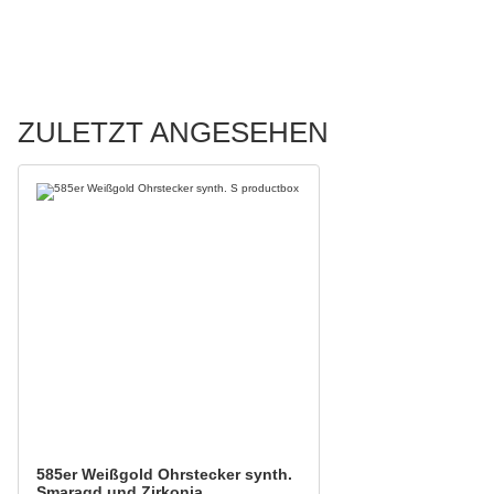
ZULETZT ANGESEHEN
585er Weißgold Ohrstecker synth.
Smaragd und Zirkonia