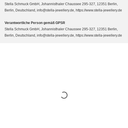
Stella Schmuck GmbH, Johannisthaler Chaussee 295-327, 12351 Berlin,
Berlin, Deutschland, info@stella-jewellery.de, https://www.stella-jewellery.de
Verantwortliche Person gemäß GPSR
Stella Schmuck GmbH, Johannisthaler Chaussee 295-327, 12351 Berlin,
Berlin, Deutschland, info@stella-jewellery.de, https://www.stella-jewellery.de