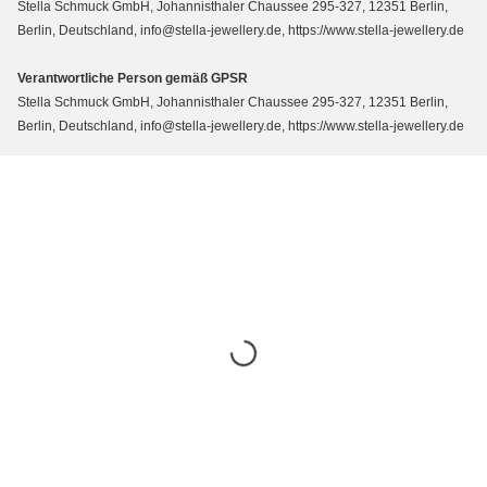
Stella Schmuck GmbH, Johannisthaler Chaussee 295-327, 12351 Berlin,
Berlin, Deutschland, info@stella-jewellery.de, https://www.stella-jewellery.de
Verantwortliche Person gemäß GPSR
Stella Schmuck GmbH, Johannisthaler Chaussee 295-327, 12351 Berlin,
Berlin, Deutschland, info@stella-jewellery.de, https://www.stella-jewellery.de