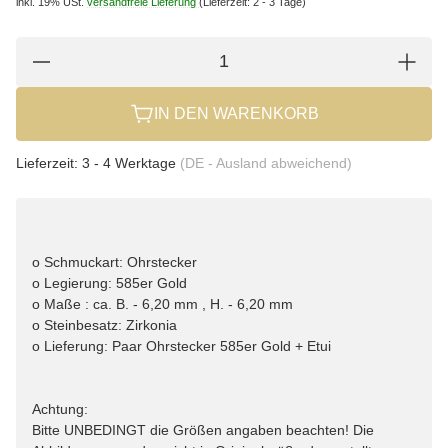
inkl. 19% USt.
versandfreie Lieferung
(Lieferzeit: 2 - 3 Tage)
IN DEN WARENKORB
Lieferzeit:
3 - 4 Werktage
(DE - Ausland abweichend)
o Schmuckart: Ohrstecker
o Legierung: 585er Gold
o Maße : ca. B. - 6,20 mm , H. - 6,20 mm
o Steinbesatz: Zirkonia
o Lieferung: Paar Ohrstecker 585er Gold + Etui
Achtung:
Bitte UNBEDINGT die Größen angaben beachten! Die