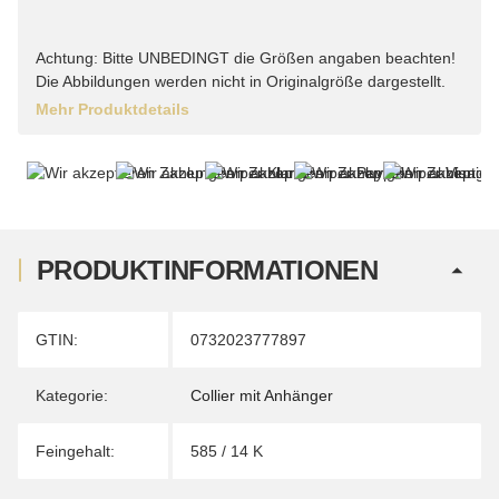
Achtung: Bitte UNBEDINGT die Größen angaben beachten!
Die Abbildungen werden nicht in Originalgröße dargestellt.
Mehr Produktdetails
PRODUKTINFORMATIONEN
Produkteigenschaft
Wert
GTIN:
0732023777897
Kategorie:
Collier mit Anhänger
Feingehalt:
585 / 14 K