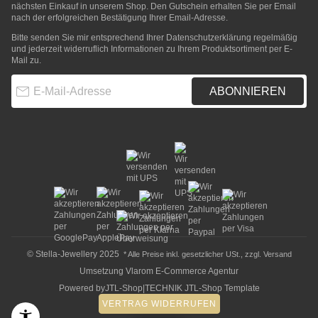
nächsten Einkauf in unserem Shop. Den Gutschein erhalten Sie per Email
nach der erfolgreichen Bestätigung Ihrer Email-Adresse.
Bitte senden Sie mir entsprechend Ihrer
Datenschutzerklärung
regelmäßig
und jederzeit widerruflich Informationen zu Ihrem Produktsortiment per E-
Mail zu.
E-Mail-Adresse
ABONNIEREN
© Stella-Jewellery 2025
* Alle Preise inkl. gesetzlicher USt., zzgl.
Versand
Umsetzung
Vlarom E-Commerce Agentur
Powered by
JTL-Shop
|
TECHNIK JTL-Shop Template
VERTRAG WIDERRUFEN