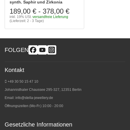
synth. Saphir und Zirkonia
189,00 €
-
378,00 €
inkl. 19% USt.
versandfreie Lieferung
(Lieferzeit: 2 - 3 Tage)
FOLGEN
Kontakt
+49 30 50 15 47 10
Johannisthaler Chaussee 295-327, 12351 Berlin
Email:
info@stella-jewellery.de
Öffnungszeiten (Mo-Fr.) 10:00 - 20:00
Gesetzliche Informationen