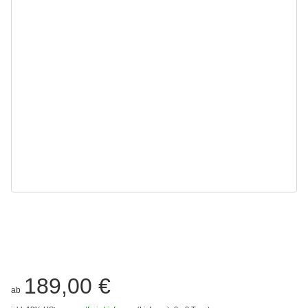
189,00 €
ab