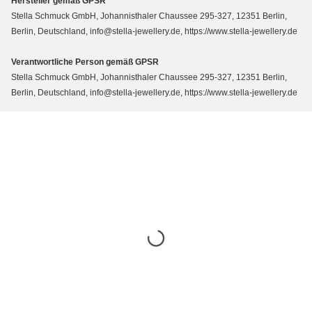
Hersteller gemäß GPSR
Stella Schmuck GmbH, Johannisthaler Chaussee 295-327, 12351 Berlin,
Berlin, Deutschland, info@stella-jewellery.de, https://www.stella-jewellery.de
Verantwortliche Person gemäß GPSR
Stella Schmuck GmbH, Johannisthaler Chaussee 295-327, 12351 Berlin,
Berlin, Deutschland, info@stella-jewellery.de, https://www.stella-jewellery.de