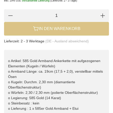
inkl. 19% USt.
versandfreie Lieferung
(Lieferzeit: 2 - 3 Tage)
IN DEN WARENKORB
Lieferzeit:
2 - 3 Werktage
(DE - Ausland abweichend)
o Artikel: 585 Gold Armband Ankerkette mit aufgezogenen
Elementen (Kugeln / Würfeln)
o Armband Länge: ca. 19cm (17,5 + 2,0), verstellbar mittels
Ösen
o Kugeln: Durchm. 2,30 mm (diamantierte
Oberflächenstruktur)
o Würfeln: 2,30 / 2,30 mm (polierte Oberflächenstruktur)
o Legierung: 585 Gold (14 Karat)
o Steinbesatz : kein
o Lieferung : 1 x 585er Gold Armband + Etui