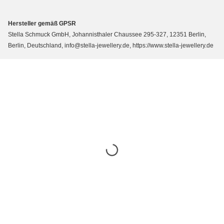
Hersteller gemäß GPSR
Stella Schmuck GmbH, Johannisthaler Chaussee 295-327, 12351 Berlin,
Berlin, Deutschland, info@stella-jewellery.de, https://www.stella-jewellery.de