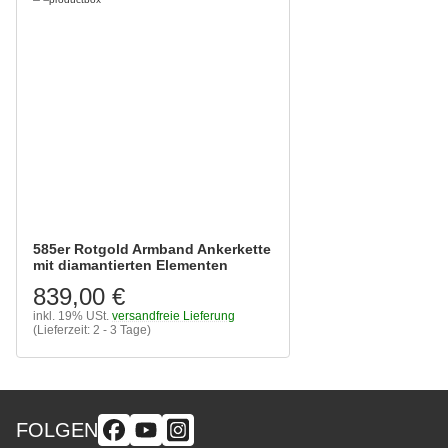
585er Rotgold Armband Ankerkette
mit diamantierten Elementen
839,00 €
inkl. 19% USt.
versandfreie Lieferung
(Lieferzeit: 2 - 3 Tage)
FOLGEN