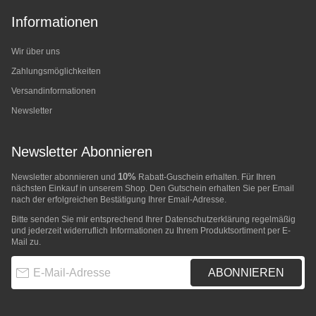
Informationen
Wir über uns
Zahlungsmöglichkeiten
Versandinformationen
Newsletter
Newsletter Abonnieren
10%
Newsletter abonnieren und
Rabatt-Guschein erhalten. Für Ihren
nächsten Einkauf in unserem Shop. Den Gutschein erhalten Sie per Email
nach der erfolgreichen Bestätigung Ihrer Email-Adresse.
Bitte senden Sie mir entsprechend Ihrer
Datenschutzerklärung
regelmäßig
und jederzeit widerruflich Informationen zu Ihrem Produktsortiment per E-
Mail zu.
E-Mail-Adresse
ABONNIEREN