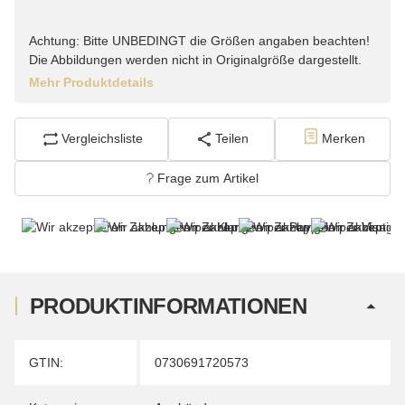
Achtung: Bitte UNBEDINGT die Größen angaben beachten!
Die Abbildungen werden nicht in Originalgröße dargestellt.
Mehr Produktdetails
Vergleichsliste
Teilen
Merken
Frage zum Artikel
PRODUKTINFORMATIONEN
Produkteigenschaft
Wert
GTIN:
0730691720573