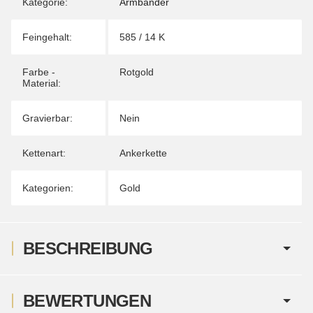
Kategorie:
Armbänder
Feingehalt:
585 / 14 K
Farbe -
Rotgold
Material:
Gravierbar:
Nein
Kettenart:
Ankerkette
Kategorien:
Gold
BESCHREIBUNG
BEWERTUNGEN