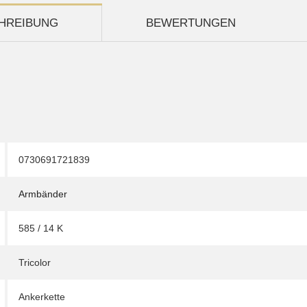
HREIBUNG
BEWERTUNGEN
0730691721839
Armbänder
585 / 14 K
Tricolor
Ankerkette