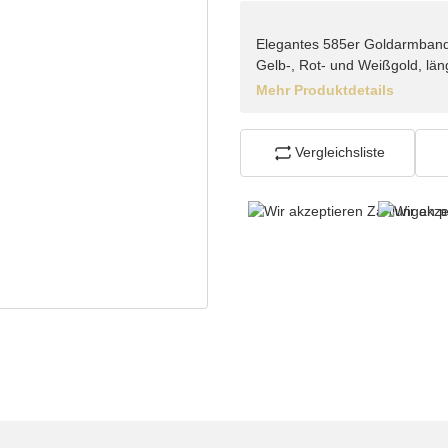
Elegantes 585er Goldarmband in
Gelb-, Rot- und Weißgold, län
Mehr Produktdetails
Vergleichsliste