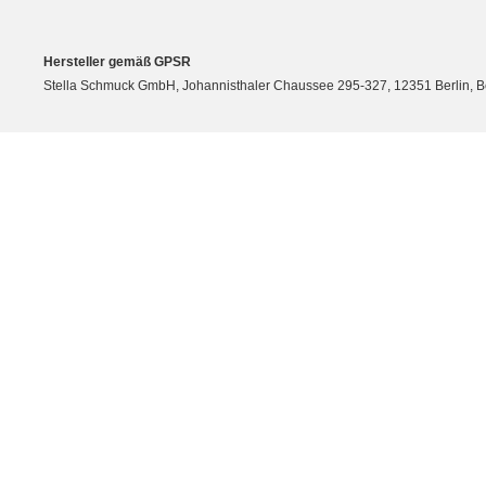
Hersteller gemäß GPSR
Stella Schmuck GmbH, Johannisthaler Chaussee 295-327, 12351 Berlin, Berli