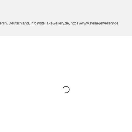
n, Deutschland, info@stella-jewellery.de, https://www.stella-jewellery.de