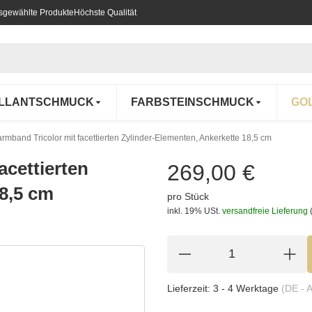
usgewählte Produkte
Höchste Qualität
ILLANTSCHMUCK
FARBSTEINSCHMUCK
GO
rmband Tricolor mit facettierten Zylinder-Elementen, Ankerkette 18,5 cm
acettierten
269,00 €
18,5 cm
pro Stück
inkl. 19% USt.
versandfreie Lieferung
Lieferzeit:
3 - 4 Werktage
(DE - 