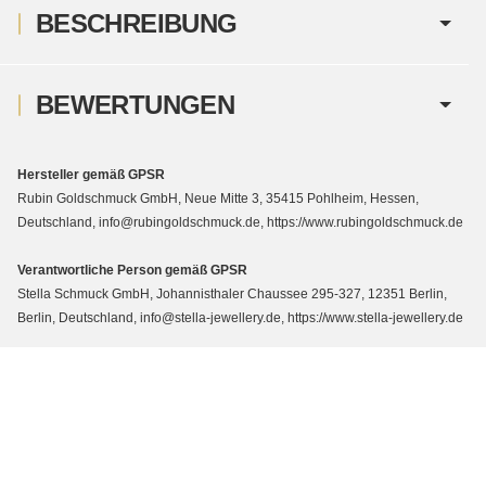
BESCHREIBUNG
BEWERTUNGEN
Hersteller gemäß GPSR
Rubin Goldschmuck GmbH, Neue Mitte 3, 35415 Pohlheim, Hessen,
Deutschland, info@rubingoldschmuck.de, https://www.rubingoldschmuck.de
Verantwortliche Person gemäß GPSR
Stella Schmuck GmbH, Johannisthaler Chaussee 295-327, 12351 Berlin,
Berlin, Deutschland, info@stella-jewellery.de, https://www.stella-jewellery.de