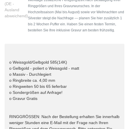
(DE -
Ringgrößen und Ihres Gravurwunsches. In der
Ausland
Hochzeitssaison (Mai bis August) sowie vor Weihnachten und
abweichend)
Silvester steigt die Nachfrage — planen Sie hier zusätzlich 1
bis 2 Wochen Puffer ein. Haben Sie einen festen Termin,
bestellen Sie Ihre inklusive Gravur am besten frühzeitig.
o Weissgold/Gelbgold 585(14K)
o Gelbgold - poliert o Weissgold - matt
o Massiv - Durchlegiert
o Ringbreite ca. 4,00 mm
o Ringweiten 50 bis 65 lieferbar
o Sondergrößen auf Anfrage!
o Gravur Gratis
RINGGRÖSSEN: Nach der Bestellung erhalten Sie innerhalb
weniger Stunden eine E-Mail mit der Frage nach Ihren
Ringgrößen und dem Gravurwunsch. Bitte antworten Sie