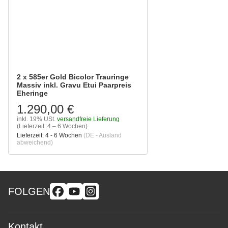
2 x 585er Gold Bicolor Trauringe
Massiv inkl. Gravu Etui Paarpreis
Eheringe
1.290,00 €
inkl. 19% USt.
versandfreie Lieferung
(Lieferzeit: 4 – 6 Wochen)
Lieferzeit:
4 - 6 Wochen
(DE - Ausland
abweichend)
FOLGEN
Kontakt