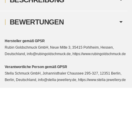
BEWERTUNGEN
Hersteller gemäß GPSR
Rubin Goldschmuck GmbH, Neue Mitte 3, 35415 Pohlheim, Hessen,
Deutschland, info@rubingoldschmuck.de, https://www.rubingoldschmuck.de
Verantwortliche Person gemäß GPSR
Stella Schmuck GmbH, Johannisthaler Chaussee 295-327, 12351 Berlin,
Berlin, Deutschland, info@stella-jewellery.de, https://www.stella-jewellery.de