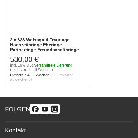
2 x 333 Weissgold Trauringe
Hochzeitsringe Eheringe
Partnerringe Freundschaftsringe
530,00 €
inkl. 19% USt.
versandfreie Lieferung
(Lieferzeit: 4 – 6 Wochen)
Lieferzeit:
4 - 6 Wochen
(DE - Ausland
abweichend)
FOLGEN
Kontakt