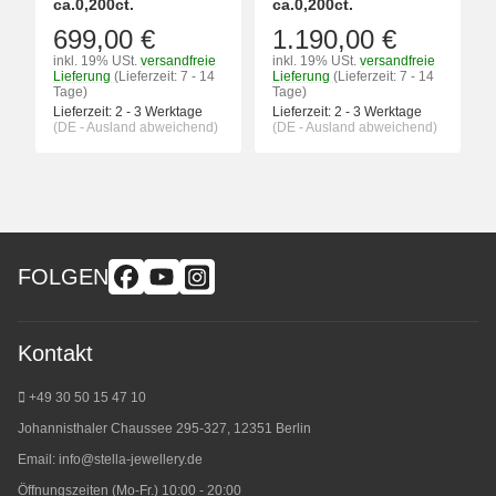
ca.0,200ct.
ca.0,200ct.
699,00 €
1.190,00 €
inkl. 19% USt.
versandfreie
inkl. 19% USt.
versandfreie
Lieferung
(Lieferzeit: 7 - 14
Lieferung
(Lieferzeit: 7 - 14
Tage)
Tage)
Lieferzeit:
2 - 3 Werktage
Lieferzeit:
2 - 3 Werktage
(DE - Ausland abweichend)
(DE - Ausland abweichend)
FOLGEN
Kontakt
+49 30 50 15 47 10
Johannisthaler Chaussee 295-327, 12351 Berlin
Email:
info@stella-jewellery.de
Öffnungszeiten (Mo-Fr.) 10:00 - 20:00