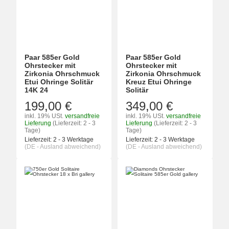
Paar 585er Gold
Paar 585er Gold
Ohrstecker mit
Ohrstecker mit
Zirkonia Ohrschmuck
Zirkonia Ohrschmuck
Etui Ohringe Solitär
Kreuz Etui Ohringe
14K 24
Solitär
199,00 €
349,00 €
inkl. 19% USt.
versandfreie
inkl. 19% USt.
versandfreie
Lieferung
(Lieferzeit: 2 - 3
Lieferung
(Lieferzeit: 2 - 3
Tage)
Tage)
Lieferzeit:
2 - 3 Werktage
Lieferzeit:
2 - 3 Werktage
(DE - Ausland abweichend)
(DE - Ausland abweichend)