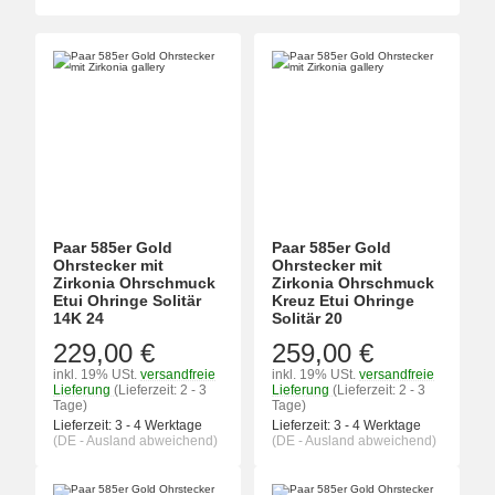
Paar 585er Gold
Paar 585er Gold
Ohrstecker mit
Ohrstecker mit
Zirkonia Ohrschmuck
Zirkonia Ohrschmuck
Etui Ohringe Solitär
Kreuz Etui Ohringe
14K 24
Solitär 20
229,00 €
259,00 €
inkl. 19% USt.
versandfreie
inkl. 19% USt.
versandfreie
Lieferung
(Lieferzeit: 2 - 3
Lieferung
(Lieferzeit: 2 - 3
Tage)
Tage)
Lieferzeit:
3 - 4 Werktage
Lieferzeit:
3 - 4 Werktage
(DE - Ausland abweichend)
(DE - Ausland abweichend)