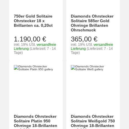
750er Gold Solitaire
Diamonds Ohrstecker
Ohrstecker 18 x
Solitaire 585er Gold
Brillanten ca. 0,20ct
Ohrringe Brillanten
Ohrschmuck
1.190,00 €
365,00 €
inkl. 19% USt.
versandfreie
inkl. 19% USt.
versandfreie
Lieferung
(Lieferzeit: 7 - 14
Lieferung
(Lieferzeit: 7 - 14
Tage)
Tage)
Diamonds Ohrstecker
Diamonds Ohrstecker
Solitaire Platin 950
Solitaire Weißgold 750
Ohrringe 18-Brillanten
Ohrringe 18-Brillanten