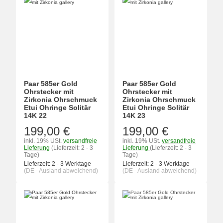
Paar 585er Gold
Paar 585er Gold
Ohrstecker mit
Ohrstecker mit
Zirkonia Ohrschmuck
Zirkonia Ohrschmuck
Etui Ohringe Solitär
Etui Ohringe Solitär
14K 22
14K 23
199,00 €
199,00 €
inkl. 19% USt.
versandfreie
inkl. 19% USt.
versandfreie
Lieferung
(Lieferzeit: 2 - 3
Lieferung
(Lieferzeit: 2 - 3
Tage)
Tage)
Lieferzeit:
2 - 3 Werktage
Lieferzeit:
2 - 3 Werktage
(DE - Ausland abweichend)
(DE - Ausland abweichend)