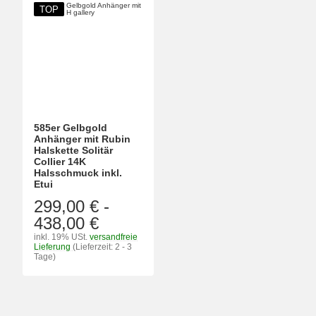
TOP
585er Gelbgold
Anhänger mit Rubin
Halskette Solitär
Collier 14K
Halsschmuck inkl.
Etui
299,00 €
-
438,00 €
inkl. 19% USt.
versandfreie
Lieferung
(Lieferzeit: 2 - 3
Tage)