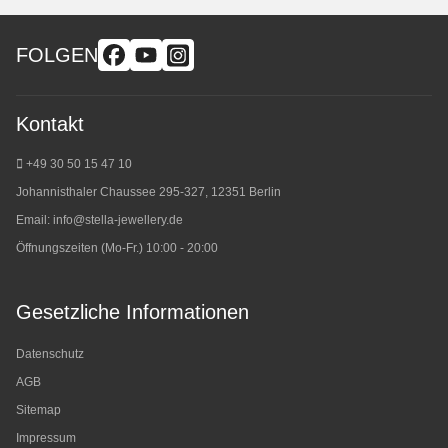
FOLGEN
Kontakt
+49 30 50 15 47 10
Johannisthaler Chaussee 295-327, 12351 Berlin
Email:
info@stella-jewellery.de
Öffnungszeiten (Mo-Fr.) 10:00 - 20:00
Gesetzliche Informationen
Datenschutz
AGB
Sitemap
Impressum