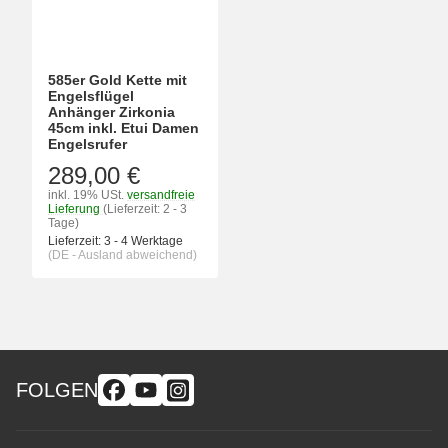
585er Gold Kette mit
Engelsflügel
Anhänger Zirkonia
45cm inkl. Etui Damen
Engelsrufer
289,00 €
inkl. 19% USt.
versandfreie
Lieferung
(Lieferzeit: 2 - 3
Tage)
Lieferzeit:
3 - 4 Werktage
(DE - Ausland abweichend)
FOLGEN