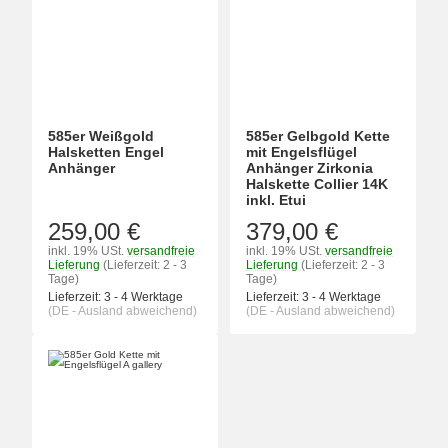
585er Weißgold
585er Gelbgold Kette
Halsketten Engel
mit Engelsflügel
Anhänger
Anhänger Zirkonia
Halskette Collier 14K
inkl. Etui
259,00 €
379,00 €
inkl. 19% USt.
versandfreie
inkl. 19% USt.
versandfreie
Lieferung
(Lieferzeit: 2 - 3
Lieferung
(Lieferzeit: 2 - 3
Tage)
Tage)
Lieferzeit:
3 - 4 Werktage
Lieferzeit:
3 - 4 Werktage
(DE - Ausland abweichend)
(DE - Ausland abweichend)