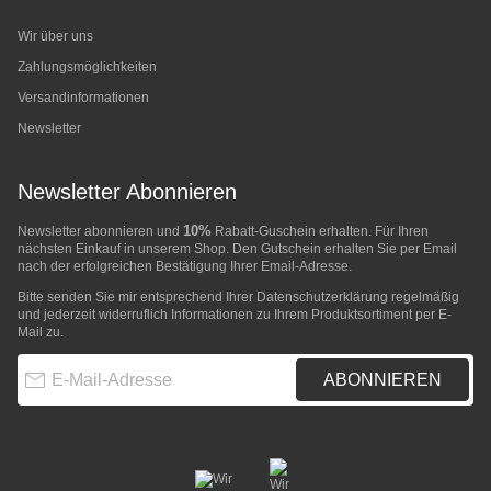
Wir über uns
Zahlungsmöglichkeiten
Versandinformationen
Newsletter
Newsletter Abonnieren
10%
Newsletter abonnieren und
Rabatt-Guschein erhalten. Für Ihren
nächsten Einkauf in unserem Shop. Den Gutschein erhalten Sie per Email
nach der erfolgreichen Bestätigung Ihrer Email-Adresse.
Bitte senden Sie mir entsprechend Ihrer
Datenschutzerklärung
regelmäßig
und jederzeit widerruflich Informationen zu Ihrem Produktsortiment per E-
Mail zu.
E-Mail-Adresse
ABONNIEREN