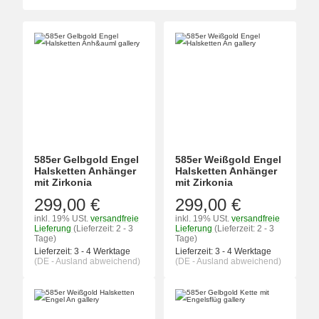
585er Gelbgold Engel
585er Weißgold Engel
Halsketten Anhänger
Halsketten Anhänger
mit Zirkonia
mit Zirkonia
299,00 €
299,00 €
inkl. 19% USt.
versandfreie
inkl. 19% USt.
versandfreie
Lieferung
(Lieferzeit: 2 - 3
Lieferung
(Lieferzeit: 2 - 3
Tage)
Tage)
Lieferzeit:
3 - 4 Werktage
Lieferzeit:
3 - 4 Werktage
(DE - Ausland abweichend)
(DE - Ausland abweichend)