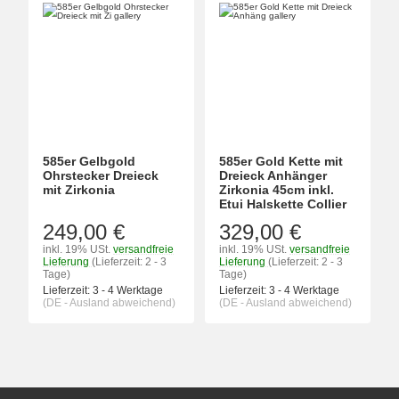
585er Gelbgold
585er Gold Kette mit
Ohrstecker Dreieck
Dreieck Anhänger
mit Zirkonia
Zirkonia 45cm inkl.
Etui Halskette Collier
249,00 €
329,00 €
inkl. 19% USt.
versandfreie
inkl. 19% USt.
versandfreie
Lieferung
(Lieferzeit: 2 - 3
Lieferung
(Lieferzeit: 2 - 3
Tage)
Tage)
Lieferzeit:
3 - 4 Werktage
Lieferzeit:
3 - 4 Werktage
(DE - Ausland abweichend)
(DE - Ausland abweichend)