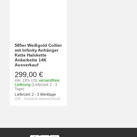
585er Weißgold Collier
mit Infinity Anhänger
Kette Halskette
Ankerkette 14K
Ausverkauf
299,00 €
inkl. 19% USt.
versandfreie
Lieferung
(Lieferzeit: 2 - 3
Tage)
Lieferzeit:
2 - 3 Werktage
(DE - Ausland abweichend)