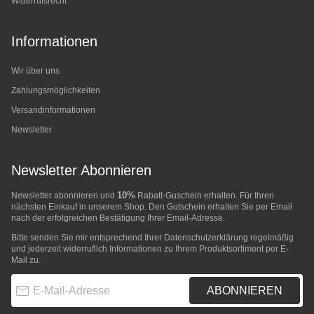
Widerrufsrecht
Informationen
Wir über uns
Zahlungsmöglichkeiten
Versandinformationen
Newsletter
Newsletter Abonnieren
10%
Newsletter abonnieren und
Rabatt-Guschein erhalten. Für Ihren
nächsten Einkauf in unserem Shop. Den Gutschein erhalten Sie per Email
nach der erfolgreichen Bestätigung Ihrer Email-Adresse.
Bitte senden Sie mir entsprechend Ihrer
Datenschutzerklärung
regelmäßig
und jederzeit widerruflich Informationen zu Ihrem Produktsortiment per E-
Mail zu.
E-Mail-Adresse
ABONNIEREN