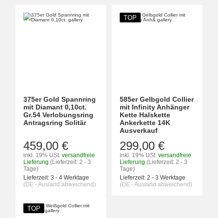
TOP
375er Gold Spannring
585er Gelbgold Collier
mit Diamant 0,10ct.
mit Infinity Anhänger
Gr.54 Verlobungsring
Kette Halskette
Antragsring Solitär
Ankerkette 14K
Ausverkauf
459,00 €
299,00 €
inkl. 19% USt.
versandfreie
inkl. 19% USt.
versandfreie
Lieferung
(Lieferzeit: 2 - 3
Lieferung
(Lieferzeit: 2 - 3
Tage)
Tage)
Lieferzeit:
3 - 4 Werktage
Lieferzeit:
2 - 3 Werktage
(DE - Ausland abweichend)
(DE - Ausland abweichend)
TOP