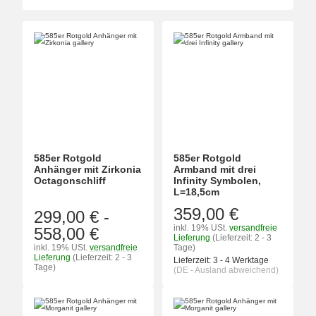
585er Rotgold
585er Rotgold
Anhänger mit Zirkonia
Armband mit drei
Octagonschliff
Infinity Symbolen,
L=18,5cm
359,00 €
299,00 €
-
inkl. 19% USt.
versandfreie
558,00 €
Lieferung
(Lieferzeit: 2 - 3
inkl. 19% USt.
versandfreie
Tage)
Lieferung
(Lieferzeit: 2 - 3
Lieferzeit:
3 - 4 Werktage
Tage)
(DE - Ausland abweichend)