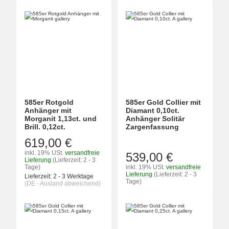
585er Rotgold
585er Gold Collier mit
Anhänger mit
Diamant 0,10ct.
Morganit 1,13ct. und
Anhänger Solitär
Brill. 0,12ct.
Zargenfassung
619,00 €
inkl. 19% USt.
versandfreie
539,00 €
Lieferung
(Lieferzeit: 2 - 3
Tage)
inkl. 19% USt.
versandfreie
Lieferung
(Lieferzeit: 2 - 3
Lieferzeit:
2 - 3 Werktage
Tage)
(DE - Ausland abweichend)