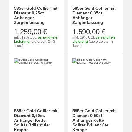
585er Gold Collier mit
585er Gold Collier mit
Diamant 0,25ct.
Diamant 0,35ct.
Anhänger
Anhänger
Zargenfassung
Zargenfassung
1.259,00 €
1.590,00 €
inkl. 19% USt.
versandfreie
inkl. 19% USt.
versandfreie
Lieferung
(Lieferzeit: 2 - 3
Lieferung
(Lieferzeit: 2 - 3
Tage)
Tage)
585er Gold Collier mit
585er Gold Collier mit
Diamant 0,50ct.
Diamant 0,50ct.
Anhänger Kette
Anhänger Kette
Solitär Brillant 4er
Solitär Brillant 6er
Krappe
Krappe