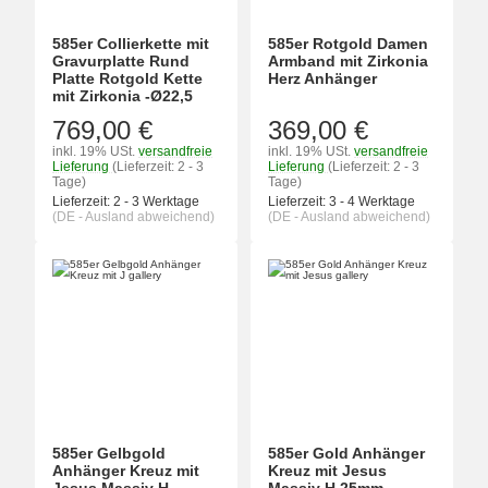
585er Collierkette mit
585er Rotgold Damen
Gravurplatte Rund
Armband mit Zirkonia
Platte Rotgold Kette
Herz Anhänger
mit Zirkonia -Ø22,5
769,00 €
369,00 €
inkl. 19% USt.
versandfreie
inkl. 19% USt.
versandfreie
Lieferung
(Lieferzeit: 2 - 3
Lieferung
(Lieferzeit: 2 - 3
Tage)
Tage)
Lieferzeit:
2 - 3 Werktage
Lieferzeit:
3 - 4 Werktage
(DE - Ausland abweichend)
(DE - Ausland abweichend)
585er Gelbgold
585er Gold Anhänger
Anhänger Kreuz mit
Kreuz mit Jesus