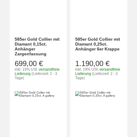
585er Gold Collier mit
585er Gold Collier mit
Diamant 0,15ct.
Diamant 0,25ct.
Anhänger
Anhänger 6er Krappe
Zargenfassung
699,00 €
1.190,00 €
inkl. 19% USt.
versandfreie
inkl. 19% USt.
versandfreie
Lieferung
(Lieferzeit: 2 - 3
Lieferung
(Lieferzeit: 2 - 3
Tage)
Tage)