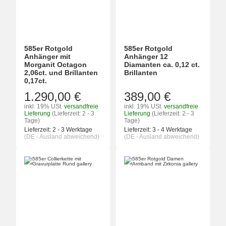
585er Rotgold
585er Rotgold
Anhänger mit
Anhänger 12
Morganit Octagon
Diamanten ca. 0,12 ct.
2,06ct. und Brillanten
Brillanten
0,17ct.
1.290,00 €
389,00 €
inkl. 19% USt.
versandfreie
inkl. 19% USt.
versandfreie
Lieferung
(Lieferzeit: 2 - 3
Lieferung
(Lieferzeit: 2 - 3
Tage)
Tage)
Lieferzeit:
2 - 3 Werktage
Lieferzeit:
3 - 4 Werktage
(DE - Ausland abweichend)
(DE - Ausland abweichend)