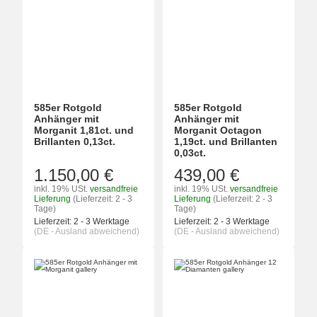
585er Rotgold
585er Rotgold
Anhänger mit
Anhänger mit
Morganit 1,81ct. und
Morganit Octagon
Brillanten 0,13ct.
1,19ct. und Brillanten
0,03ct.
1.150,00 €
439,00 €
inkl. 19% USt.
versandfreie
inkl. 19% USt.
versandfreie
Lieferung
(Lieferzeit: 2 - 3
Lieferung
(Lieferzeit: 2 - 3
Tage)
Tage)
Lieferzeit:
2 - 3 Werktage
Lieferzeit:
2 - 3 Werktage
(DE - Ausland abweichend)
(DE - Ausland abweichend)