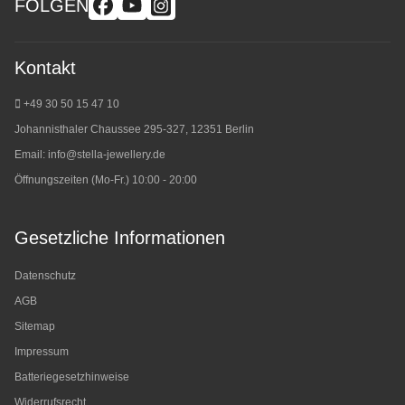
FOLGEN
Kontakt
+49 30 50 15 47 10
Johannisthaler Chaussee 295-327, 12351 Berlin
Email:
info@stella-jewellery.de
Öffnungszeiten (Mo-Fr.) 10:00 - 20:00
Gesetzliche Informationen
Datenschutz
AGB
Sitemap
Impressum
Batteriegesetzhinweise
Widerrufsrecht