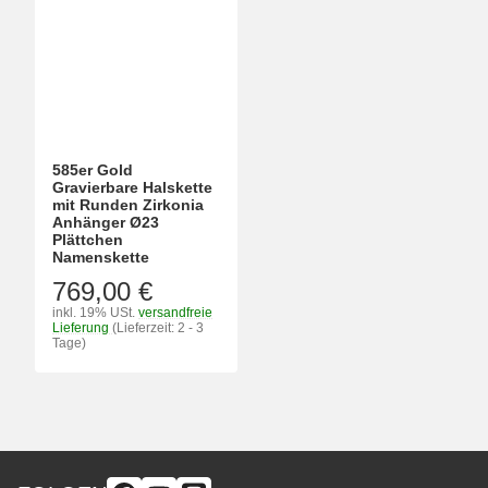
585er Gold
Gravierbare Halskette
mit Runden Zirkonia
Anhänger Ø23
Plättchen
Namenskette
769,00 €
inkl. 19% USt.
versandfreie
Lieferung
(Lieferzeit: 2 - 3
Tage)