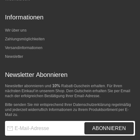
Informationen
Wir über uns
Zahlungsmöglichkeiten
Versandinformationen
Newsletter
Newsletter Abonnieren
10%
Newsletter abonnieren und
Rabatt-Guschein erhalten. Für Ihren
nächsten Einkauf in unserem Shop. Den Gutschein erhalten Sie per Email
nach der erfolgreichen Bestätigung Ihrer Email-Adresse.
Bitte senden Sie mir entsprechend Ihrer
Datenschutzerklärung
regelmäßig
und jederzeit widerruflich Informationen zu Ihrem Produktsortiment per E-
Mail zu.
E-Mail-Adresse
ABONNIEREN