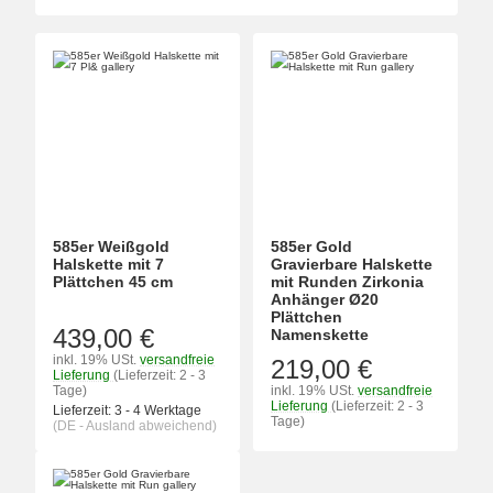
585er Weißgold
585er Gold
Halskette mit 7
Gravierbare Halskette
Plättchen 45 cm
mit Runden Zirkonia
Anhänger Ø20
Plättchen
439,00 €
Namenskette
inkl. 19% USt.
versandfreie
219,00 €
Lieferung
(Lieferzeit: 2 - 3
Tage)
inkl. 19% USt.
versandfreie
Lieferung
(Lieferzeit: 2 - 3
Lieferzeit:
3 - 4 Werktage
Tage)
(DE - Ausland abweichend)