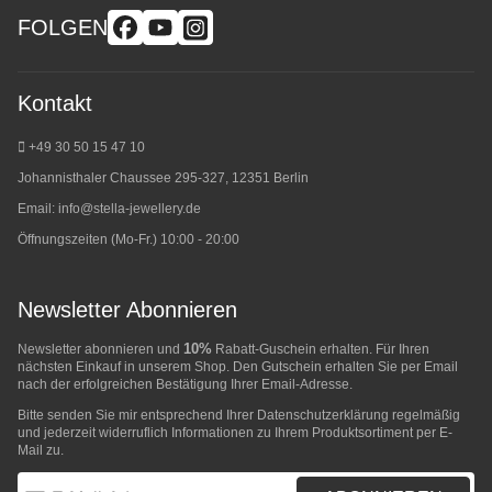
FOLGEN
Kontakt
+49 30 50 15 47 10
Johannisthaler Chaussee 295-327, 12351 Berlin
Email:
info@stella-jewellery.de
Öffnungszeiten (Mo-Fr.) 10:00 - 20:00
Newsletter Abonnieren
10%
Newsletter abonnieren und
Rabatt-Guschein erhalten. Für Ihren
nächsten Einkauf in unserem Shop. Den Gutschein erhalten Sie per Email
nach der erfolgreichen Bestätigung Ihrer Email-Adresse.
Bitte senden Sie mir entsprechend Ihrer
Datenschutzerklärung
regelmäßig
und jederzeit widerruflich Informationen zu Ihrem Produktsortiment per E-
Mail zu.
E-Mail-Adresse