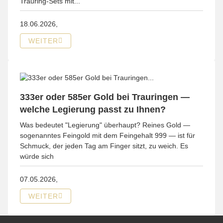
Trauring-Sets mit...
18.06.2026,
WEITER
333er oder 585er Gold bei Trauringen —
welche Legierung passt zu Ihnen?
Was bedeutet "Legierung" überhaupt? Reines Gold —
sogenanntes Feingold mit dem Feingehalt 999 — ist für
Schmuck, der jeden Tag am Finger sitzt, zu weich. Es
würde sich
07.05.2026,
WEITER