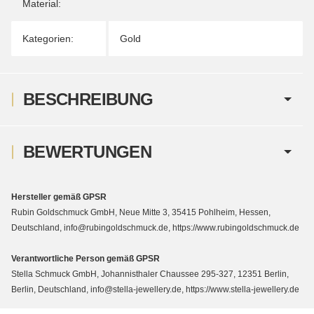
Material:
Kategorien:
Gold
BESCHREIBUNG
BEWERTUNGEN
Hersteller gemäß GPSR
Rubin Goldschmuck GmbH, Neue Mitte 3, 35415 Pohlheim, Hessen,
Deutschland, info@rubingoldschmuck.de, https://www.rubingoldschmuck.de
Verantwortliche Person gemäß GPSR
Stella Schmuck GmbH, Johannisthaler Chaussee 295-327, 12351 Berlin,
Berlin, Deutschland, info@stella-jewellery.de, https://www.stella-jewellery.de