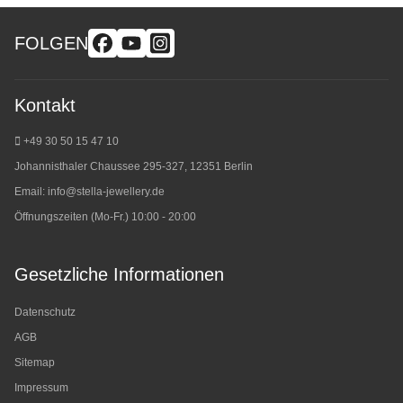
FOLGEN
Kontakt
+49 30 50 15 47 10
Johannisthaler Chaussee 295-327, 12351 Berlin
Email:
info@stella-jewellery.de
Öffnungszeiten (Mo-Fr.) 10:00 - 20:00
Gesetzliche Informationen
Datenschutz
AGB
Sitemap
Impressum