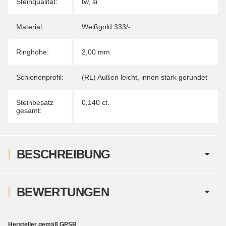
Steinqualität:
tw, si
Material:
Weißgold 333/-
Ringhöhe:
2,00 mm
Schienenprofil:
(RL) Außen leicht, innen stark gerundet
Steinbesatz
0,140 ct.
gesamt:
BESCHREIBUNG
BEWERTUNGEN
Hersteller gemäß GPSR