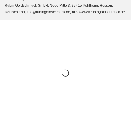
Rubin Goldschmuck GmbH, Neue Mitte 3, 35415 Pohlheim, Hessen,
Deutschland, info@rubingoldschmuck.de, https://www.rubingoldschmuck.de