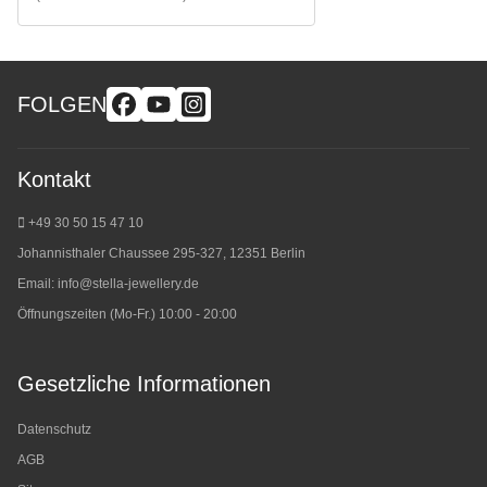
FOLGEN
Kontakt
+49 30 50 15 47 10
Johannisthaler Chaussee 295-327, 12351 Berlin
Email:
info@stella-jewellery.de
Öffnungszeiten (Mo-Fr.) 10:00 - 20:00
Gesetzliche Informationen
Datenschutz
AGB