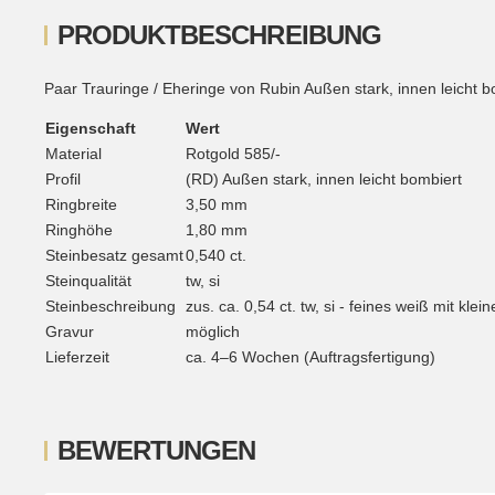
PRODUKTBESCHREIBUNG
Paar Trauringe / Eheringe von Rubin Außen stark, innen leicht bom
Eigenschaft
Wert
Material
Rotgold 585/-
Profil
(RD) Außen stark, innen leicht bombiert
Ringbreite
3,50 mm
Ringhöhe
1,80 mm
Steinbesatz gesamt
0,540 ct.
Steinqualität
tw, si
Steinbeschreibung
zus. ca. 0,54 ct. tw, si - feines weiß mit kle
Gravur
möglich
Lieferzeit
ca. 4–6 Wochen (Auftragsfertigung)
BEWERTUNGEN