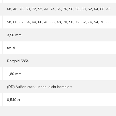
68
,
48
,
70
,
50
,
72
,
52
,
44
,
74
,
54
,
76
,
56
,
58
,
60
,
62
,
64
,
66
,
46
58
,
60
,
62
,
64
,
44
,
66
,
46
,
68
,
48
,
70
,
50
,
72
,
52
,
74
,
54
,
76
,
56
3,50 mm
tw, si
Rotgold 585/-
1,80 mm
(RD) Außen stark, innen leicht bombiert
0,540 ct.