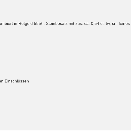
biert in Rotgold 585/-. Steinbesatz mit zus. ca. 0,54 ct. tw, si - feine
inen Einschlüssen