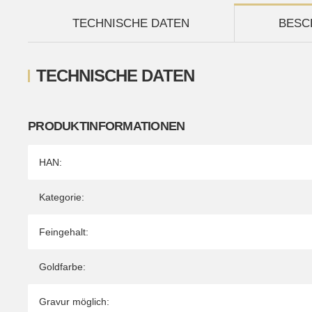
TECHNISCHE DATEN
BESC
TECHNISCHE DATEN
PRODUKTINFORMATIONEN
Produkteigenschaft
Wert
HAN:
Kategorie:
Feingehalt:
Goldfarbe:
Gravur möglich: