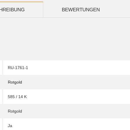
HREIBUNG
BEWERTUNGEN
RU-1761-1
Rotgold
585 / 14 K
Rotgold
Ja