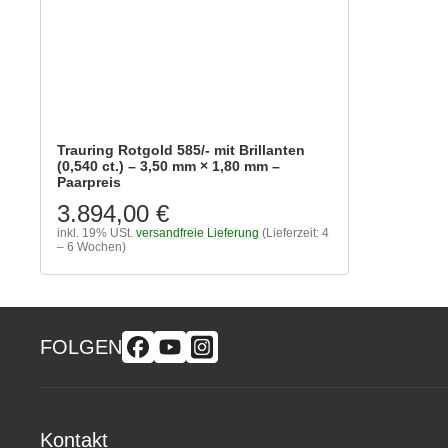
Trauring Rotgold 585/- mit Brillanten
(0,540 ct.) – 3,50 mm × 1,80 mm –
Paarpreis
3.894,00 €
inkl. 19% USt.
versandfreie Lieferung
(Lieferzeit: 4
– 6 Wochen)
FOLGEN
Kontakt