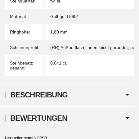
Steinqualität:
tw, si
Material:
Gelbgold 585/-
Ringhöhe:
1,80 mm
Schienenprofil:
(RR) Außen flach, innen leicht gerundet, ge
Steinbesatz
0,041 ct.
gesamt:
BESCHREIBUNG
BEWERTUNGEN
Hersteller gemäß GPSR