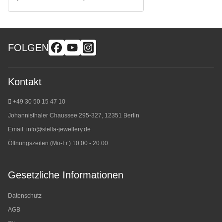
FOLGEN
Kontakt
+49 30 50 15 47 10
Johannisthaler Chaussee 295-327, 12351 Berlin
Email:
info@stella-jewellery.de
Öffnungszeiten (Mo-Fr.) 10:00 - 20:00
Gesetzliche Informationen
Datenschutz
AGB