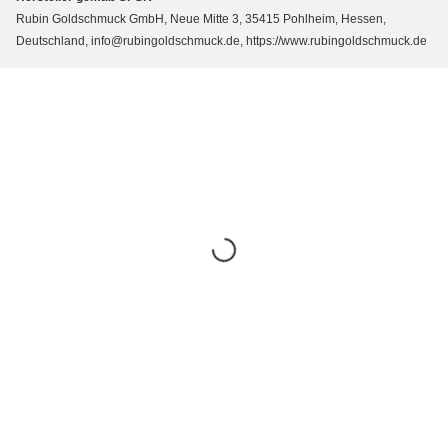
Rubin Goldschmuck GmbH, Neue Mitte 3, 35415 Pohlheim, Hessen,
Deutschland, info@rubingoldschmuck.de, https://www.rubingoldschmuck.de