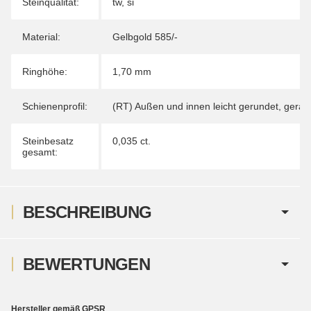
Steinqualität:
tw, si
Material:
Gelbgold 585/-
Ringhöhe:
1,70 mm
Schienenprofil:
(RT) Außen und innen leicht gerundet, gera
Steinbesatz
0,035 ct.
gesamt:
BESCHREIBUNG
BEWERTUNGEN
Hersteller gemäß GPSR