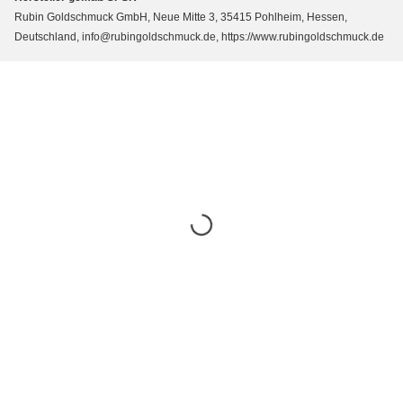
Rubin Goldschmuck GmbH, Neue Mitte 3, 35415 Pohlheim, Hessen,
Deutschland, info@rubingoldschmuck.de, https://www.rubingoldschmuck.de