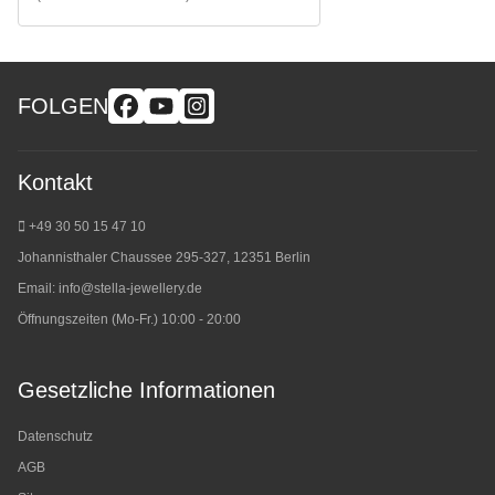
FOLGEN
Kontakt
+49 30 50 15 47 10
Johannisthaler Chaussee 295-327, 12351 Berlin
Email:
info@stella-jewellery.de
Öffnungszeiten (Mo-Fr.) 10:00 - 20:00
Gesetzliche Informationen
Datenschutz
AGB