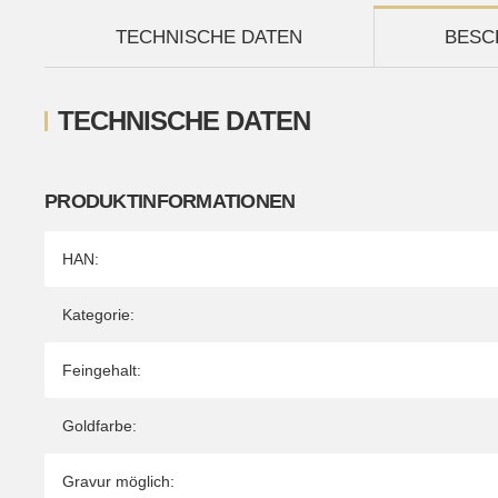
TECHNISCHE DATEN
BESC
TECHNISCHE DATEN
PRODUKTINFORMATIONEN
Produkteigenschaft
Wert
HAN:
Kategorie:
Feingehalt:
Goldfarbe:
Gravur möglich: