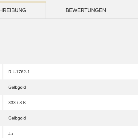
HREIBUNG
BEWERTUNGEN
RU-1762-1
Gelbgold
333 / 8 K
Gelbgold
Ja