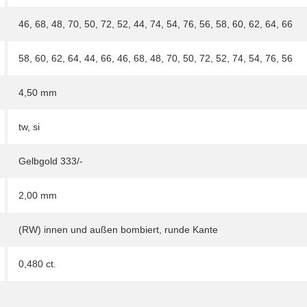
46
,
68
,
48
,
70
,
50
,
72
,
52
,
44
,
74
,
54
,
76
,
56
,
58
,
60
,
62
,
64
,
66
58
,
60
,
62
,
64
,
44
,
66
,
46
,
68
,
48
,
70
,
50
,
72
,
52
,
74
,
54
,
76
,
56
4,50 mm
tw, si
Gelbgold 333/-
2,00 mm
(RW) innen und außen bombiert, runde Kante
0,480 ct.