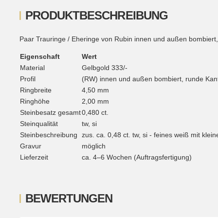
PRODUKTBESCHREIBUNG
Paar Trauringe / Eheringe von Rubin innen und außen bombiert, ru
Eigenschaft
Wert
Material
Gelbgold 333/-
Profil
(RW) innen und außen bombiert, runde Kan
Ringbreite
4,50 mm
Ringhöhe
2,00 mm
Steinbesatz gesamt
0,480 ct.
Steinqualität
tw, si
Steinbeschreibung
zus. ca. 0,48 ct. tw, si - feines weiß mit kle
Gravur
möglich
Lieferzeit
ca. 4–6 Wochen (Auftragsfertigung)
BEWERTUNGEN