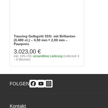
Trauring Gelbgold 333/- mit Brillanten
(0,480 ct.) – 4,50 mm × 2,00 mm –
Paarpreis
3.023,00 €
inkl. 19% USt.
versandfreie Lieferung
(Lieferzeit: 4
– 6 Wochen)
FOLGEN
Kontakt