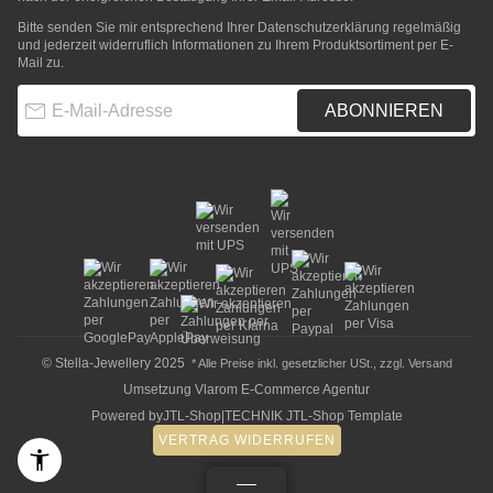
Bitte senden Sie mir entsprechend Ihrer
Datenschutzerklärung
regelmäßig
und jederzeit widerruflich Informationen zu Ihrem Produktsortiment per E-
Mail zu.
E-Mail-Adresse
ABONNIEREN
© Stella-Jewellery 2025
* Alle Preise inkl. gesetzlicher USt., zzgl.
Versand
Umsetzung
Vlarom E-Commerce Agentur
Powered by
JTL-Shop
|
TECHNIK JTL-Shop Template
VERTRAG WIDERRUFEN