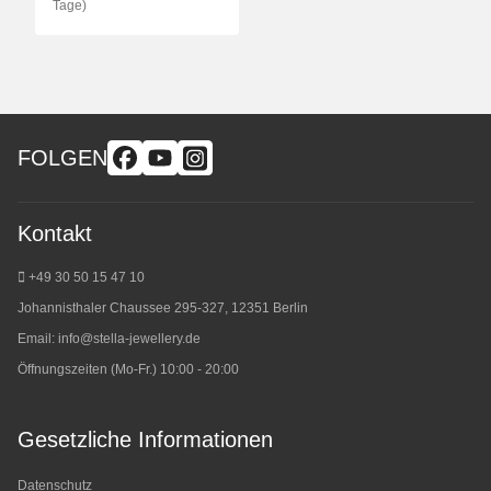
Tage)
FOLGEN
Kontakt
+49 30 50 15 47 10
Johannisthaler Chaussee 295-327, 12351 Berlin
Email:
info@stella-jewellery.de
Öffnungszeiten (Mo-Fr.) 10:00 - 20:00
Gesetzliche Informationen
Datenschutz