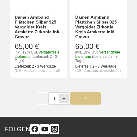
Damen Armband
Damen Armband
Plättchen Silber 925
Plättchen Silber 925
Vergoldet Kreis
Vergoldet Zirkonia
Armkette Zirkonia inkl.
Kreis Armkette inkl.
Gravur
Gravur
65,00 €
65,00 €
inkl. 19% USt.
versandfreie
inkl. 19% USt.
versandfreie
Lieferung
(Lieferzeit: 2 - 3
Lieferung
(Lieferzeit: 2 - 3
Tage)
Tage)
Lieferzeit:
2 - 3 Werktage
Lieferzeit:
2 - 3 Werktage
(DE - Ausland abweichend)
(DE - Ausland abweichend)
1
FOLGEN