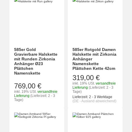
585er Gold
585er Rotgold Damen
Gravierbare Halskette
Halskette mit Zirkonia
mit Runden Zirkonia
Anhänger
Anhänger Ø23
Namenskette
Plättchen
Plättchen Kette 42cm
Namenskette
319,00 €
inkl. 19% USt.
versandfreie
769,00 €
Lieferung
(Lieferzeit: 2 - 3
inkl. 19% USt.
versandfreie
Tage)
Lieferung
(Lieferzeit: 2 - 3
Lieferzeit:
2 - 3 Werktage
Tage)
(DE - Ausland abweichend)