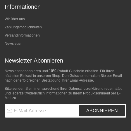
Informationen
Wir über uns
Zahlungsmöglichkeiten
Versandinformationen
Newsletter
Newsletter Abonnieren
10%
Newsletter abonnieren und
Rabatt-Guschein erhalten. Für Ihren
nächsten Einkauf in unserem Shop. Den Gutschein erhalten Sie per Email
nach der erfolgreichen Bestätigung Ihrer Email-Adresse.
Bitte senden Sie mir entsprechend Ihrer
Datenschutzerklärung
regelmäßig
und jederzeit widerruflich Informationen zu Ihrem Produktsortiment per E-
Mail zu.
E-Mail-Adresse
ABONNIEREN