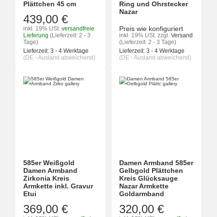
Plättchen 45 cm
Ring und Ohrstecker
Nazar
439,00 €
Preis wie konfiguriert
inkl. 19% USt.
versandfreie
Lieferung
(Lieferzeit: 2 - 3
inkl. 19% USt.
zzgl.
Versand
Tage)
(Lieferzeit: 2 - 3 Tage)
Lieferzeit:
3 - 4 Werktage
Lieferzeit:
3 - 4 Werktage
(DE - Ausland abweichend)
(DE - Ausland abweichend)
585er Weißgold
Damen Armband 585er
Damen Armband
Gelbgold Plättchen
Zirkonia Kreis
Kreis Glücksauge
Armkette inkl. Gravur
Nazar Armkette
Etui
Goldarmband
369,00 €
320,00 €