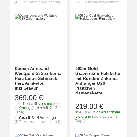
(DE - Ausland abweichend)
(DE - Ausland abweichend)
Damen Armband
585er Gold
Weißgold 585 Zirkonia
Gravierbare Halskette
Herz Liebe Schmuck
mit Runden Zirkonia
Herz Armkette
Anhänger Ø20
inkl.Gravur
Plättchen
Namenskette
369,00 €
inkl. 19% USt.
versandfreie
219,00 €
Lieferung
(Lieferzeit: 2 - 3
Tage)
inkl. 19% USt.
versandfreie
Lieferung
(Lieferzeit: 2 - 3
Lieferzeit:
3 - 4 Werktage
Tage)
(DE - Ausland abweichend)