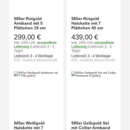
585er Rotgold
585er Rotgold
Armband mit 5
Halskette mit 7
Plättchen 19 cm
Plättchen 45 cm
299,00 €
439,00 €
inkl. 19% USt.
versandfreie
inkl. 19% USt.
versandfreie
Lieferung
(Lieferzeit: 2 - 3
Lieferung
(Lieferzeit: 2 - 3
Tage)
Tage)
Lieferzeit:
3 - 4 Werktage
Lieferzeit:
3 - 4 Werktage
(DE - Ausland abweichend)
(DE - Ausland abweichend)
585er Weißgold
585er Gelbgold Set
Halskette mit 7
mit Collier Armband