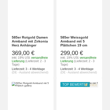
585er Rotgold Damen
585er Weissgold
Armband mit Zirkonia
Armband mit 5
Herz Anhänger
Plättchen 19 cm
369,00 €
299,00 €
inkl. 19% USt.
versandfreie
inkl. 19% USt.
versandfreie
Lieferung
(Lieferzeit: 2 - 3
Lieferung
(Lieferzeit: 2 - 3
Tage)
Tage)
Lieferzeit:
3 - 4 Werktage
Lieferzeit:
3 - 4 Werktage
(DE - Ausland abweichend)
(DE - Ausland abweichend)
TOP BEWERTET
5.0(1)