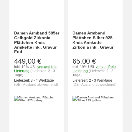
Damen Armband 585er
Damen Armband
Gelbgold Zirkonia
Plättchen Silber 925
Plättchen Kreis
Kreis Armkette
Armkette inkl. Gravur
Zirkonia inkl. Gravur
Etui
449,00 €
65,00 €
inkl. 19% USt.
versandfreie
inkl. 19% USt.
versandfreie
Lieferung
(Lieferzeit: 2 - 3
Lieferung
(Lieferzeit: 2 - 3
Tage)
Tage)
Lieferzeit:
3 - 4 Werktage
Lieferzeit:
2 - 3 Werktage
(DE - Ausland abweichend)
(DE - Ausland abweichend)