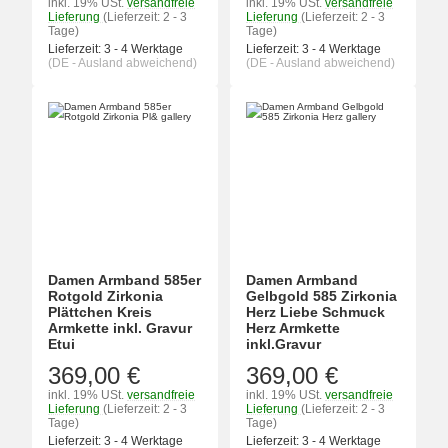
inkl. 19% USt.
versandfreie
inkl. 19% USt.
versandfreie
Lieferung
(Lieferzeit: 2 - 3
Lieferung
(Lieferzeit: 2 - 3
Tage)
Tage)
Lieferzeit:
3 - 4 Werktage
Lieferzeit:
3 - 4 Werktage
(DE - Ausland abweichend)
(DE - Ausland abweichend)
Damen Armband 585er
Damen Armband
Rotgold Zirkonia
Gelbgold 585 Zirkonia
Plättchen Kreis
Herz Liebe Schmuck
Armkette inkl. Gravur
Herz Armkette
Etui
inkl.Gravur
369,00 €
369,00 €
inkl. 19% USt.
versandfreie
inkl. 19% USt.
versandfreie
Lieferung
(Lieferzeit: 2 - 3
Lieferung
(Lieferzeit: 2 - 3
Tage)
Tage)
Lieferzeit:
3 - 4 Werktage
Lieferzeit:
3 - 4 Werktage