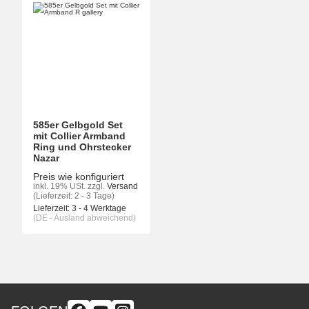
585er Gelbgold Set
mit Collier Armband
Ring und Ohrstecker
Nazar
Preis wie konfiguriert
inkl. 19% USt.
zzgl.
Versand
(Lieferzeit: 2 - 3 Tage)
Lieferzeit:
3 - 4 Werktage
(DE - Ausland abweichend)