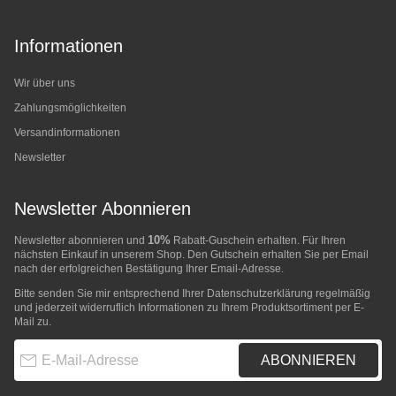
Informationen
Wir über uns
Zahlungsmöglichkeiten
Versandinformationen
Newsletter
Newsletter Abonnieren
10%
Newsletter abonnieren und
Rabatt-Guschein erhalten. Für Ihren
nächsten Einkauf in unserem Shop. Den Gutschein erhalten Sie per Email
nach der erfolgreichen Bestätigung Ihrer Email-Adresse.
Bitte senden Sie mir entsprechend Ihrer
Datenschutzerklärung
regelmäßig
und jederzeit widerruflich Informationen zu Ihrem Produktsortiment per E-
Mail zu.
E-Mail-Adresse
ABONNIEREN