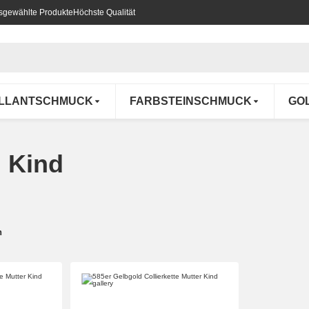
usgewählte Produkte
Höchste Qualität
ILLANTSCHMUCK
FARBSTEINSCHMUCK
GO
 Kind
n