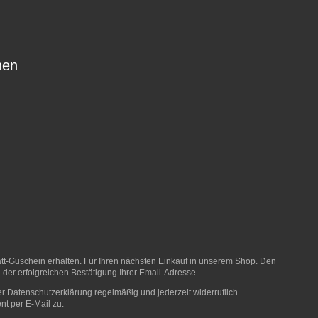
nen
t-Guschein erhalten. Für Ihren nächsten Einkauf in unserem Shop. Den
 der erfolgreichen Bestätigung Ihrer Email-Adresse.
er
Datenschutzerklärung
regelmäßig und jederzeit widerruflich
nt per E-Mail zu.