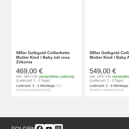
585er Gelbgold Collierkette
585er Gelbgold Coll
Mutter Kind / Baby mit rosa
Mutter Kind / Baby
Zirkonia
469,00 €
549,00 €
inkl. 19% USt.
versandfreie Lieferung
inkl. 19% USt.
versandfre
(Lieferzeit: 2 - 3 Tage)
(Lieferzeit: 2 - 3 Tage)
Lieferzeit:
3 - 4 Werktage
(DE -
Lieferzeit:
3 - 4 Werktag
Ausland abweichend)
Ausland abweichend)
FOLGEN