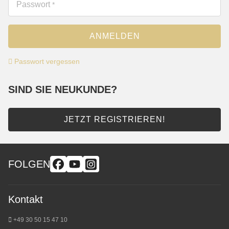
Passwort
*
ANMELDEN
Passwort vergessen
SIND SIE NEUKUNDE?
JETZT REGISTRIEREN!
FOLGEN
Kontakt
+49 30 50 15 47 10