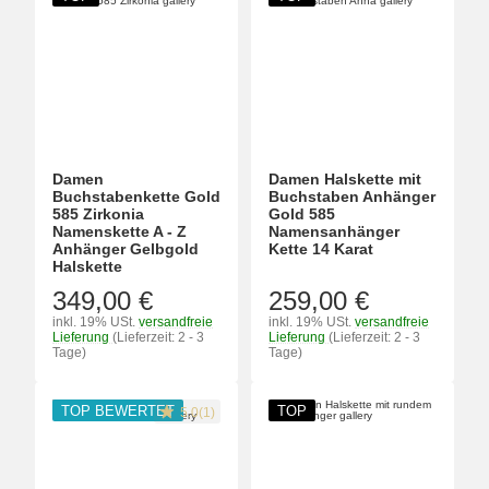
Damen
Damen Halskette mit
Buchstabenkette Gold
Buchstaben Anhänger
585 Zirkonia
Gold 585
Namenskette A - Z
Namensanhänger
Anhänger Gelbgold
Kette 14 Karat
Halskette
349,00 €
259,00 €
inkl. 19% USt.
versandfreie
inkl. 19% USt.
versandfreie
Lieferung
(Lieferzeit: 2 - 3
Lieferung
(Lieferzeit: 2 - 3
Tage)
Tage)
TOP BEWERTET
TOP
5.0(1)