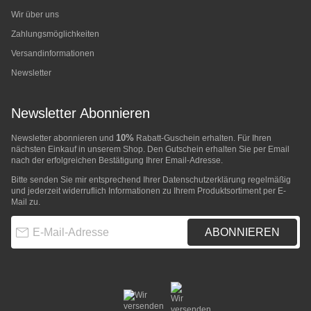
Wir über uns
Zahlungsmöglichkeiten
Versandinformationen
Newsletter
Newsletter Abonnieren
10%
Newsletter abonnieren und
Rabatt-Guschein erhalten. Für Ihren
nächsten Einkauf in unserem Shop. Den Gutschein erhalten Sie per Email
nach der erfolgreichen Bestätigung Ihrer Email-Adresse.
Bitte senden Sie mir entsprechend Ihrer
Datenschutzerklärung
regelmäßig
und jederzeit widerruflich Informationen zu Ihrem Produktsortiment per E-
Mail zu.
E-Mail-Adresse
ABONNIEREN