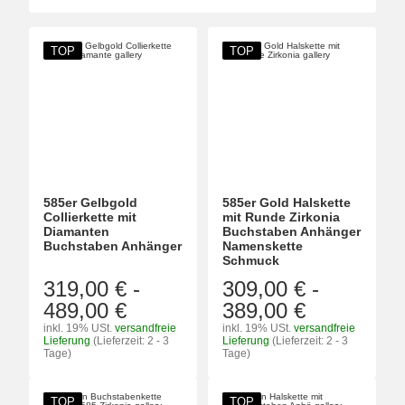
TOP
TOP
585er Gelbgold
585er Gold Halskette
Collierkette mit
mit Runde Zirkonia
Diamanten
Buchstaben Anhänger
Buchstaben Anhänger
Namenskette
Schmuck
319,00 €
-
309,00 €
-
489,00 €
389,00 €
inkl. 19% USt.
versandfreie
inkl. 19% USt.
versandfreie
Lieferung
(Lieferzeit: 2 - 3
Lieferung
(Lieferzeit: 2 - 3
Tage)
Tage)
TOP
TOP