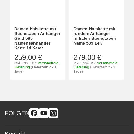
Damen Halskette mit
Damen Halskette mit
Buchstaben Anhänger
rundem Anhänger
Gold 585
Initialen Buchstaben
Namensanhänger
Name 585 14K
Kette 14 Karat
259,00 €
279,00 €
inkl. 19% USt.
versandfreie
inkl. 19% USt.
versandfreie
Lieferung
(Lieferzeit: 2 - 3
Lieferung
(Lieferzeit: 2 - 3
Tage)
Tage)
FOLGEN
Kontakt