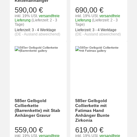
Kettenanhänger
590,00 €
690,00 €
inkl. 19% USt.
versandfreie
inkl. 19% USt.
versandfreie
Lieferung
(Lieferzeit: 2 - 3
Lieferung
(Lieferzeit: 2 - 3
Tage)
Tage)
Lieferzeit:
3 - 4 Werktage
Lieferzeit:
3 - 4 Werktage
(DE - Ausland abweichend)
(DE - Ausland abweichend)
585er Gelbgold
585er Gelbgold
Collierkette
Collierkette mit
(Barrenkette) mit Stab
Fatimas Hand
Anhänger Gravur
Anhänger Bunte
Zirkonia
559,00 €
619,00 €
inkl. 19% USt.
versandfreie
inkl. 19% USt.
versandfreie