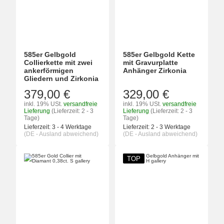
585er Gelbgold
585er Gelbgold Kette
Collierkette mit zwei
mit Gravurplatte
ankerförmigen
Anhänger Zirkonia
Gliedern und Zirkonia
379,00 €
329,00 €
inkl. 19% USt.
versandfreie
inkl. 19% USt.
versandfreie
Lieferung
(Lieferzeit: 2 - 3
Lieferung
(Lieferzeit: 2 - 3
Tage)
Tage)
Lieferzeit:
3 - 4 Werktage
Lieferzeit:
2 - 3 Werktage
(DE - Ausland abweichend)
(DE - Ausland abweichend)
TOP