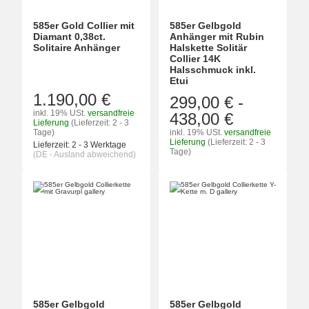
585er Gold Collier mit
585er Gelbgold
Diamant 0,38ct.
Anhänger mit Rubin
Solitaire Anhänger
Halskette Solitär
Collier 14K
Halsschmuck inkl.
Etui
1.190,00 €
299,00 €
-
inkl. 19% USt.
versandfreie
438,00 €
Lieferung
(Lieferzeit: 2 - 3
Tage)
inkl. 19% USt.
versandfreie
Lieferung
(Lieferzeit: 2 - 3
Lieferzeit:
2 - 3 Werktage
Tage)
(DE - Ausland abweichend)
585er Gelbgold
585er Gelbgold