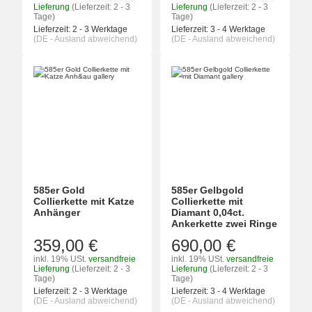
Lieferung
(Lieferzeit: 2 - 3
Lieferung
(Lieferzeit: 2 - 3
Tage)
Tage)
Lieferzeit:
2 - 3 Werktage
Lieferzeit:
3 - 4 Werktage
(DE - Ausland abweichend)
(DE - Ausland abweichend)
585er Gold
585er Gelbgold
Collierkette mit Katze
Collierkette mit
Anhänger
Diamant 0,04ct.
Ankerkette zwei Ringe
359,00 €
690,00 €
inkl. 19% USt.
versandfreie
inkl. 19% USt.
versandfreie
Lieferung
(Lieferzeit: 2 - 3
Lieferung
(Lieferzeit: 2 - 3
Tage)
Tage)
Lieferzeit:
2 - 3 Werktage
Lieferzeit:
3 - 4 Werktage
(DE - Ausland abweichend)
(DE - Ausland abweichend)