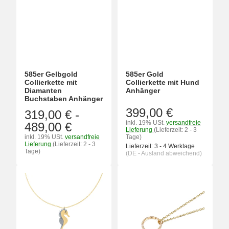
585er Gelbgold
585er Gold
Collierkette mit
Collierkette mit Hund
Diamanten
Anhänger
Buchstaben Anhänger
399,00 €
319,00 €
-
inkl. 19% USt.
versandfreie
489,00 €
Lieferung
(Lieferzeit: 2 - 3
inkl. 19% USt.
versandfreie
Tage)
Lieferung
(Lieferzeit: 2 - 3
Lieferzeit:
3 - 4 Werktage
Tage)
(DE - Ausland abweichend)