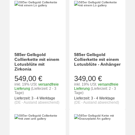
585er Gelbgold
585er Gelbgold
Collierkette mit einem
Collierkette mit einem
Lotusblüte mit
Lotusblüte - Anhänger
Zirkonia
549,00 €
349,00 €
inkl. 19% USt.
versandfreie
inkl. 19% USt.
versandfreie
Lieferung
(Lieferzeit: 2 - 3
Lieferung
(Lieferzeit: 2 - 3
Tage)
Tage)
Lieferzeit:
3 - 4 Werktage
Lieferzeit:
3 - 4 Werktage
(DE - Ausland abweichend)
(DE - Ausland abweichend)