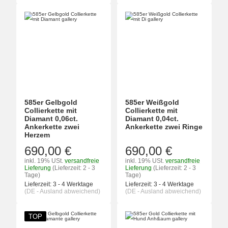
585er Gelbgold
585er Weißgold
Collierkette mit
Collierkette mit
Diamant 0,06ct.
Diamant 0,04ct.
Ankerkette zwei
Ankerkette zwei Ringe
Herzem
690,00 €
690,00 €
inkl. 19% USt.
versandfreie
inkl. 19% USt.
versandfreie
Lieferung
(Lieferzeit: 2 - 3
Lieferung
(Lieferzeit: 2 - 3
Tage)
Tage)
Lieferzeit:
3 - 4 Werktage
Lieferzeit:
3 - 4 Werktage
(DE - Ausland abweichend)
(DE - Ausland abweichend)
TOP