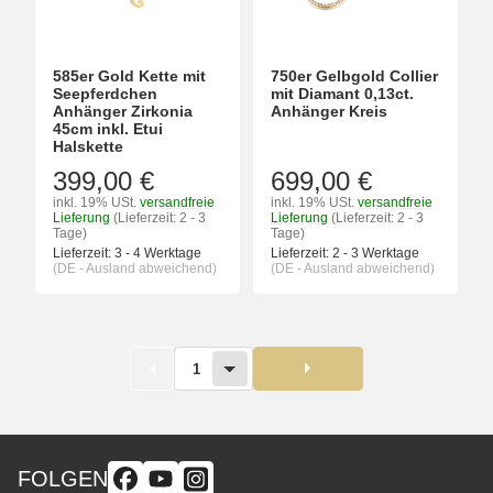
585er Gold Kette mit
750er Gelbgold Collier
Seepferdchen
mit Diamant 0,13ct.
Anhänger Zirkonia
Anhänger Kreis
45cm inkl. Etui
Halskette
399,00 €
699,00 €
inkl. 19% USt.
versandfreie
inkl. 19% USt.
versandfreie
Lieferung
(Lieferzeit: 2 - 3
Lieferung
(Lieferzeit: 2 - 3
Tage)
Tage)
Lieferzeit:
3 - 4 Werktage
Lieferzeit:
2 - 3 Werktage
(DE - Ausland abweichend)
(DE - Ausland abweichend)
1
FOLGEN