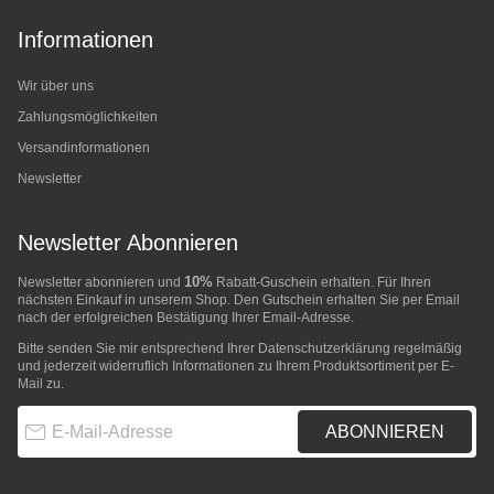
Informationen
Wir über uns
Zahlungsmöglichkeiten
Versandinformationen
Newsletter
Newsletter Abonnieren
10%
Newsletter abonnieren und
Rabatt-Guschein erhalten. Für Ihren
nächsten Einkauf in unserem Shop. Den Gutschein erhalten Sie per Email
nach der erfolgreichen Bestätigung Ihrer Email-Adresse.
Bitte senden Sie mir entsprechend Ihrer
Datenschutzerklärung
regelmäßig
und jederzeit widerruflich Informationen zu Ihrem Produktsortiment per E-
Mail zu.
E-Mail-Adresse
ABONNIEREN