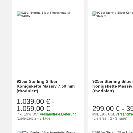
925er Sterling Silber
925er Sterling Silbe
Königskette Massiv 7,50 mm
Königskette Massiv
(rhodniert)
(rhodniert)
1.039,00 €
-
1.059,00 €
299,00 €
-
3
inkl. 19% USt.
versandfreie Lieferung
inkl. 19% USt.
versandfre
(Lieferzeit: 2 - 3 Tage)
(Lieferzeit: 2 - 3 Tage)