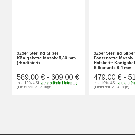
925er Sterling Silber
925er Sterling Silbe
Königskette Massiv 5,30 mm
Panzerkette Massiv 
(rhodiniert)
Halskette Königsket
Silberkette 6,4 mm
589,00 €
-
609,00 €
479,00 €
-
5
inkl. 19% USt.
versandfreie Lieferung
inkl. 19% USt.
versandfre
(Lieferzeit: 2 - 3 Tage)
(Lieferzeit: 2 - 3 Tage)