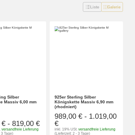
Liste
Galerie
ing Silber
925er Sterling Silber
te Massiv 6,00 mm
Königskette Massiv 6,90 mm
(rhodniert)
989,00 €
-
1.019,00
 €
-
819,00 €
€
.
versandfreie Lieferung
inkl. 19% USt.
versandfreie Lieferung
- 3 Tage)
(Lieferzeit: 2 - 3 Tage)