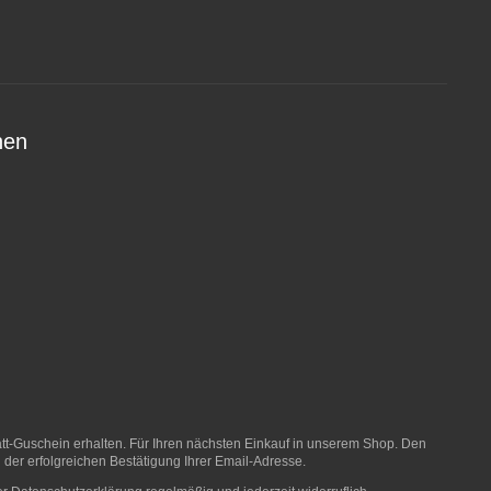
nen
t-Guschein erhalten. Für Ihren nächsten Einkauf in unserem Shop. Den
 der erfolgreichen Bestätigung Ihrer Email-Adresse.