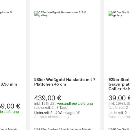
r
585er Weißgold Halskette mit 7
925er Sterl
 3,50 mm
Plättchen 45 cm
Gravurplat
Collier Hal
439,00 €
39,00 
inkl. 19% USt.
versandfreie Lieferung
inkl. 19% USt
59,00 €
(Lieferzeit: 2 - 3 Tage)
(Lieferzeit: 2 
ie Lieferung
Lieferzeit:
3 - 4 Werktage
(DE -
Lieferzeit:
2 -
Ausland abweichend)
Ausland abw