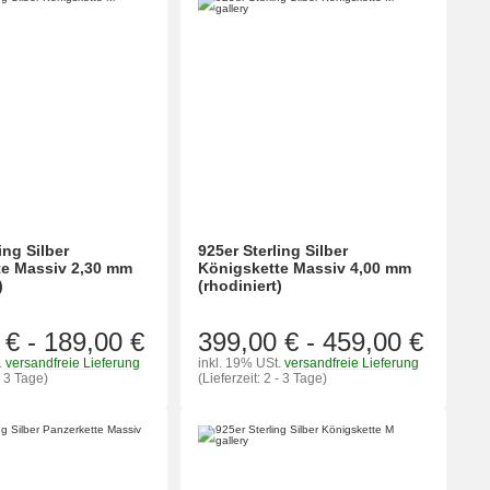
ing Silber
925er Sterling Silber
te Massiv 2,30 mm
Königskette Massiv 4,00 mm
)
(rhodiniert)
 €
-
189,00 €
399,00 €
-
459,00 €
.
versandfreie Lieferung
inkl. 19% USt.
versandfreie Lieferung
- 3 Tage)
(Lieferzeit: 2 - 3 Tage)