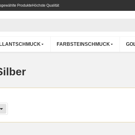
usgewählte Produkte
Höchste Qualität
ILLANTSCHMUCK
FARBSTEINSCHMUCK
GO
ilber