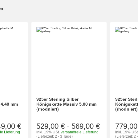
en
r
925er Sterling Silber
925er Sterl
 4,40 mm
Königskette Massiv 5,00 mm
Königsket
(rhodniert)
(rhodniert)
49,00 €
529,00 €
-
569,00 €
779,00
ie Lieferung
inkl. 19% USt.
versandfreie Lieferung
inkl. 19% USt
(Lieferzeit: 2 - 3 Tage)
(Lieferzeit: 2 