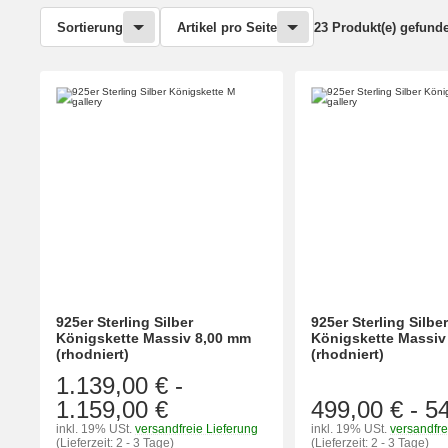
Sortierung
Artikel pro Seite
23 Produkt(e) gefund
925er Sterling Silber
925er Sterling Silbe
Königskette Massiv 8,00 mm
Königskette Massiv
(rhodniert)
(rhodniert)
1.139,00 €
-
1.159,00 €
499,00 €
-
5
inkl. 19% USt.
versandfreie Lieferung
inkl. 19% USt.
versandfre
(Lieferzeit: 2 - 3 Tage)
(Lieferzeit: 2 - 3 Tage)