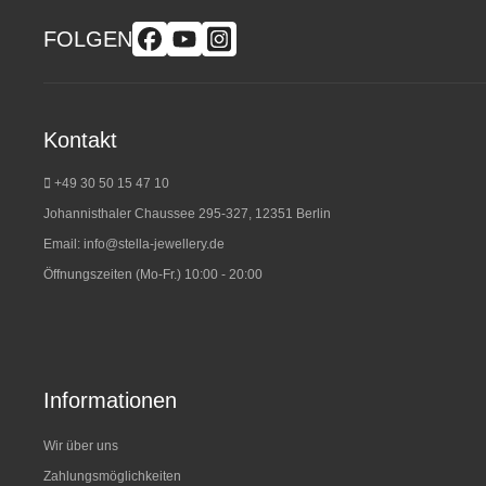
FOLGEN
Kontakt
+49 30 50 15 47 10
Johannisthaler Chaussee 295-327, 12351 Berlin
Email:
info@stella-jewellery.de
Öffnungszeiten (Mo-Fr.) 10:00 - 20:00
Informationen
Wir über uns
Zahlungsmöglichkeiten