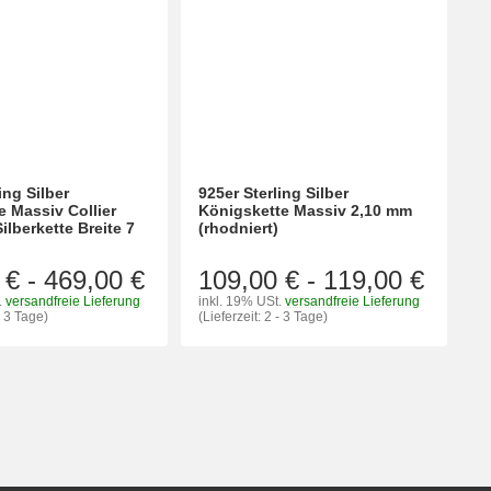
ing Silber
925er Sterling Silber
e Massiv Collier
Königskette Massiv 2,10 mm
ilberkette Breite 7
(rhodniert)
 €
-
469,00 €
109,00 €
-
119,00 €
.
versandfreie Lieferung
inkl. 19% USt.
versandfreie Lieferung
- 3 Tage)
(Lieferzeit: 2 - 3 Tage)