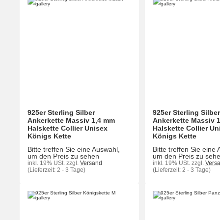
925er Sterling Silber
925er Sterling Silbe
Ankerkette Massiv 1,4 mm
Ankerkette Massiv 
Halskette Collier Unisex
Halskette Collier Un
Königs Kette
Königs Kette
Bitte treffen Sie eine Auswahl,
Bitte treffen Sie eine
um den Preis zu sehen
um den Preis zu seh
inkl. 19% USt.
zzgl.
Versand
inkl. 19% USt.
zzgl.
Vers
(Lieferzeit: 2 - 3 Tage)
(Lieferzeit: 2 - 3 Tage)